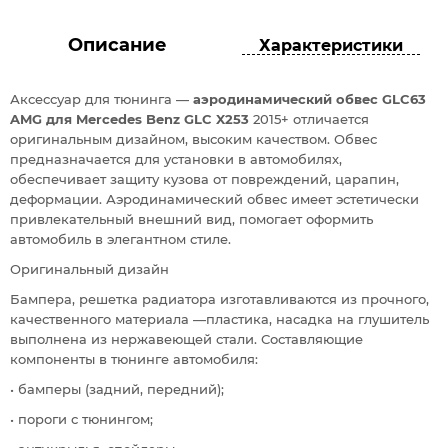
Описание
Характеристики
Аксессуар для тюнинга —
аэродинамический обвес GLC63
AMG для Mercedes Benz GLC X253
2015+ отличается
оригинальным дизайном, высоким качеством. Обвес
предназначается для установки в автомобилях,
обеспечивает защиту кузова от повреждений, царапин,
деформации. Аэродинамический обвес имеет эстетически
привлекательный внешний вид, помогает оформить
автомобиль в элегантном стиле.
Оригинальный дизайн
Бампера, решетка радиатора изготавливаются из прочного,
качественного материала —пластика, насадка на глушитель
выполнена из нержавеющей стали. Составляющие
компоненты в тюнинге автомобиля:
• бамперы (задний, передний);
• пороги с тюнингом;