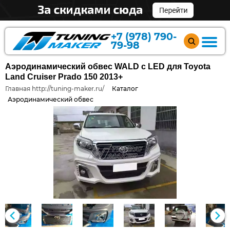
+7 (978) 790-
79-98
Аэродинамический обвес WALD с LED для Toyota
Land Cruiser Prado 150 2013+
Главная http://tuning-maker.ru/
Каталог
Аэродинамический обвес