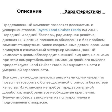
Описание
Характеристики
Представленный комплект позволяет дооснастить и
усовершенствовать
Toyota Land Cruiser Prado
150 2013+.
Передний и задний бамперы, радиаторная решётка,
дневная LED-оптика полностью обновлены и без проблем
заменят стандартные. Более современные детали органично
впишутся в изначальный экстерьер машины. Данный
комплект в целом облагородит внешний вид авто, не снизив
при этом комфортабельности. Имитация двойного выхлопа
придаст Toyota Land Cruiser Prado 150 внушительности и
умеренной агрессивности.
Все комплектующие являются репликами оригиналов, что
позволяет говорить о более доступной стоимости без потери
качества. Их установка не требует предварительной
доработки, подобраны все необходимые крепления.
Элементы обвеса выполнены из полипропилена и
подготовлены к покраске.