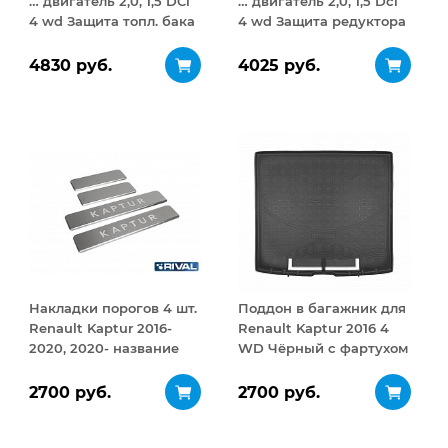
… двигатель 2,0, 1,5 DCi
… двигатель 2,0, 1,5 Dci
4 wd Защита топл. бака
4 wd Защита редуктора
сталь 2 мм
сталь 1,8 мм
4830 руб.
4025 руб.
Накладки порогов 4 шт.
Поддон в багажник для
Renault Kaptur 2016-
Renault Kaptur 2016 4
2020, 2020- название
WD Чёрный с фартухом
модели
2700 руб.
2700 руб.