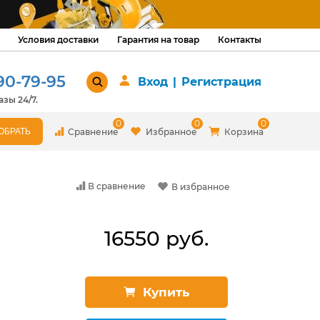
Условия доставки
Гарантия на товар
Контакты
90-79-95
Вход
|
Регистрация
зы 24/7.
0
0
0
Сравнение
Избранное
Корзина
В сравнение
В избранное
16550 руб.
Купить