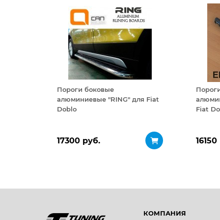
Пороги боковые
Порог
алюминиевые "RING" для Fiat
алюмин
Doblo
Fiat D
17300 руб.
16150
КОМПАНИЯ