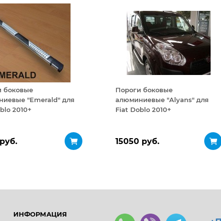
и боковые
Пороги боковые
иевые "Emerald" для
алюминиевые "Alyans" для
oblo 2010+
Fiat Doblo 2010+
 руб.
15050 руб.
ИНФОРМАЦИЯ