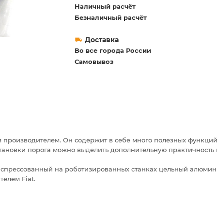
Наличный расчёт
Безналичный расчёт
Доставка
Во все города России
Самовывоз
м производителем. Он содержит в себе много полезных функци
тановки порога можно выделить дополнительную практичность и
- спрессованный на роботизированных станках цельный алюмин
елем Fiat.