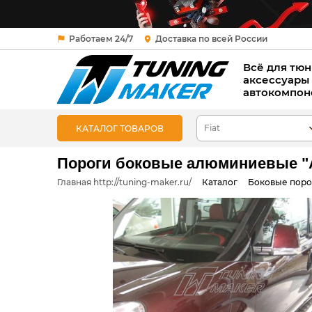
Работаем 24/7
Доставка по всей России
Всё для тюн
аксессуары
автокомпон
КАТАЛОГ ТОВАРОВ
Пороги боковые алюминиевые "Al
Главная http://tuning-maker.ru/
Каталог
Боковые поро