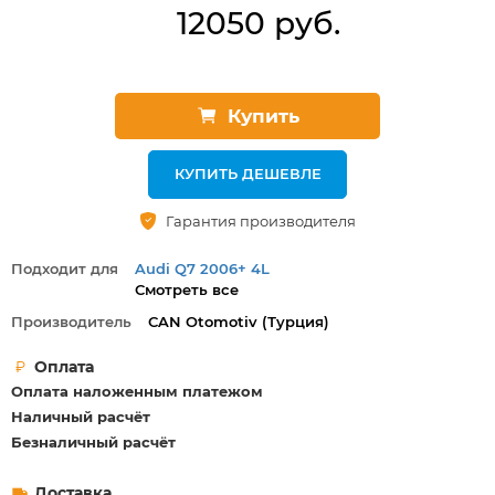
12050 руб.
Купить
КУПИТЬ ДЕШЕВЛЕ
Гарантия производителя
Подходит для
Audi Q7 2006+ 4L
Смотреть все
Audi Q7 2015+ 4M
Производитель
СAN Otomotiv (Турция)
Оплата
Оплата наложенным платежом
Наличный расчёт
Безналичный расчёт
Доставка