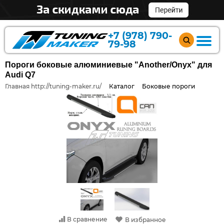
+7 (978) 790-
79-98
Пороги боковые алюминиевые "Another/Onyx" для
Audi Q7
Главная http://tuning-maker.ru/
Каталог
Боковые пороги
В сравнение
В избранное