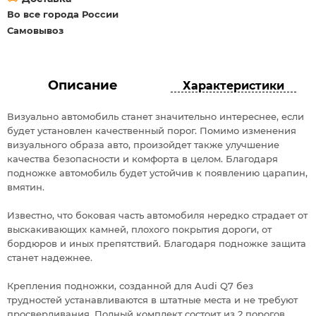
Во все города России
Самовывоз
Описание
Характеристики
Визуально автомобиль станет значительно интереснее, если
будет установлен качественный порог. Помимо изменения
визуального образа авто, произойдет также улучшение
качества безопасности и комфорта в целом. Благодаря
подножке автомобиль будет устойчив к появлению царапин,
вмятин.
Известно, что боковая часть автомобиля нередко страдает от
выскакивающих камней, плохого покрытия дороги, от
бордюров и иных препятствий. Благодаря подножке защита
станет надежнее.
Крепления подножки, созданной для Audi Q7 без
трудностей устанавливаются в штатные места и не требуют
просверливания. Полный комплект состоит из 2 порогов,