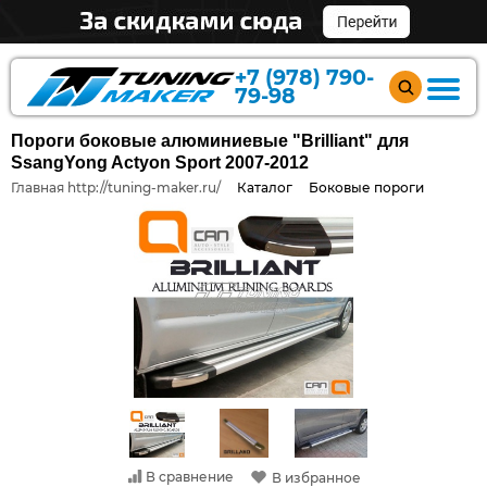
+7 (978) 790-
79-98
Пороги боковые алюминиевые "Brilliant" для
SsangYong Actyon Sport 2007-2012
Главная http://tuning-maker.ru/
Каталог
Боковые пороги
В сравнение
В избранное