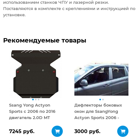
использованием станков ЧПУ и лазерной резки.
Поставляются в комплекте с креплениями и инструкцией по
установке.
Рекомендуемые товары
Ssang Yong Actyon
Дефлекторы боковых
Sports с 2006 по 2016
окон для SsangYong
двигатель 2.0D MT
Actyon Sports 2006 -
Защита картера сталь
2011 Темный комплект
2,5 мм
7245 руб.
3000 руб.