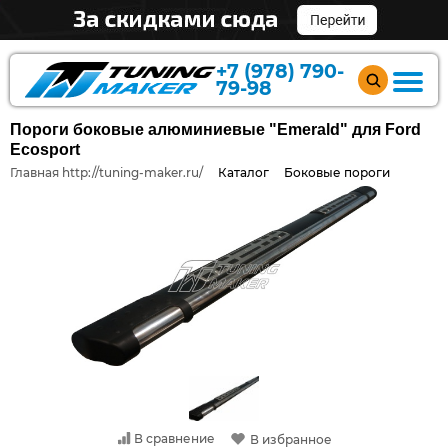
+7 (978) 790-
79-98
Пороги боковые алюминиевые "Emerald" для Ford
Ecosport
Главная http://tuning-maker.ru/
Каталог
Боковые пороги
В сравнение
В избранное