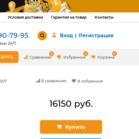
Условия доставки
Гарантия на товар
Контакты
90-79-95
Вход
|
Регистрация
зы 24/7.
0
0
0
Сравнение
Избранное
Корзина
В сравнение
2007
В избранное
16150 руб.
Купить