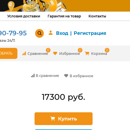
Условия доставки
Гарантия на товар
Контакты
90-79-95
Вход
|
Регистрация
зы 24/7.
0
0
0
Сравнение
Избранное
Корзина
В сравнение
В избранное
17300 руб.
Купить