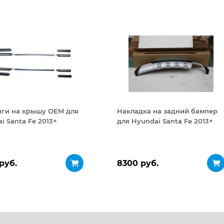
нги на крышу OEM для
Накладка на задний бампер
i Santa Fe 2013+
для Hyundai Santa Fe 2013+
руб.
8300 руб.