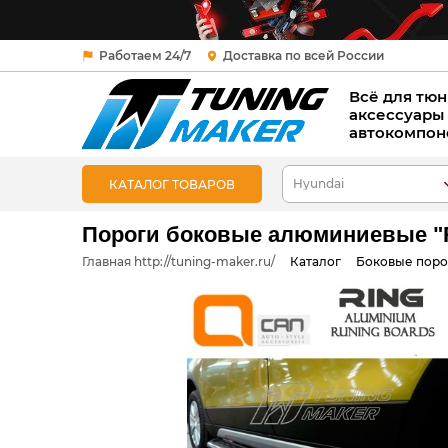
Работаем 24/7
Доставка по всей России
Всё для тюн
аксессуары
автокомпон
КАТАЛОГ ТОВАРОВ
Пороги боковые алюминиевые "RI
Главная http://tuning-maker.ru/
Каталог
Боковые поро