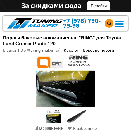
+7 (978) 790-
79-98
Пороги боковые алюминиевые "RING" для Toyota
Land Cruiser Prado 120
Главная http://tuning-maker.ru/
Каталог
Боковые пороги
В сравнение
В избранное