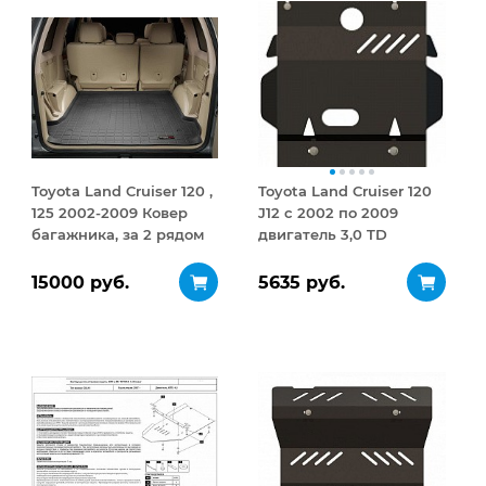
Toyota Land Cruiser 120 ,
Toyota Land Cruiser 120
125 2002-2009 Ковер
J12 с 2002 по 2009
багажника, за 2 рядом
двигатель 3,0 TD
черный
Защита картера сталь
2,5 мм
15000 руб.
5635 руб.