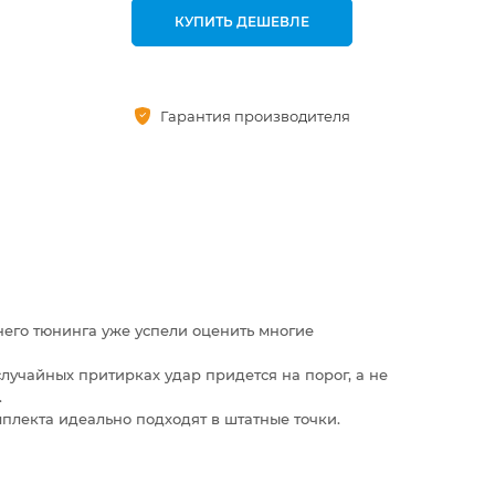
КУПИТЬ ДЕШЕВЛЕ
Гарантия производителя
него тюнинга уже успели оценить многие
лучайных притирках удар придется на порог, а не
.
плекта идеально подходят в штатные точки.