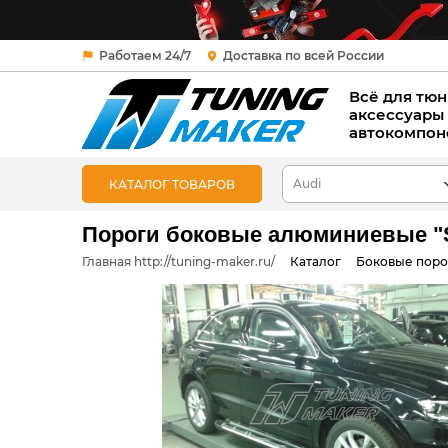
Работаем 24/7
Доставка по всей России
Всё для тюн
аксессуары
автокомпон
КАТАЛОГ ТОВАРОВ
Пороги боковые алюминиевые "Sa
Главная http://tuning-maker.ru/
Каталог
Боковые поро