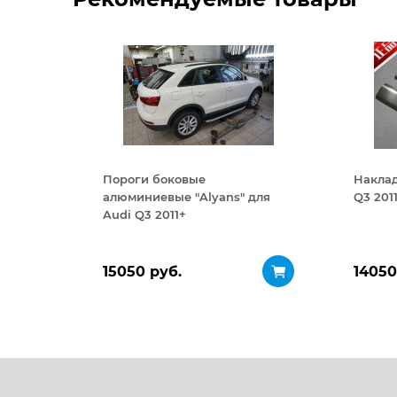
Пороги боковые
Наклад
алюминиевые "Alyans" для
Q3 201
Audi Q3 2011+
15050 руб.
14050