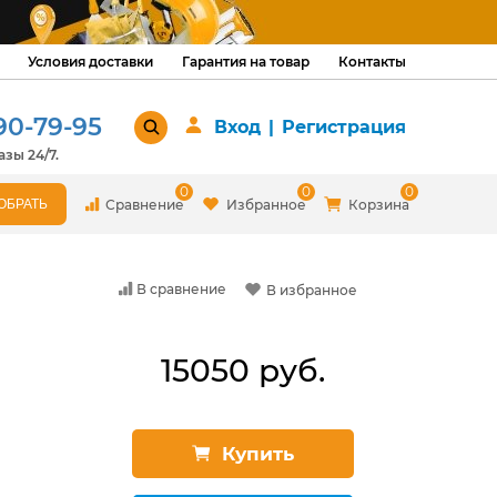
Условия доставки
Гарантия на товар
Контакты
90-79-95
Вход
|
Регистрация
зы 24/7.
0
0
0
Сравнение
Избранное
Корзина
В сравнение
В избранное
15050 руб.
Купить