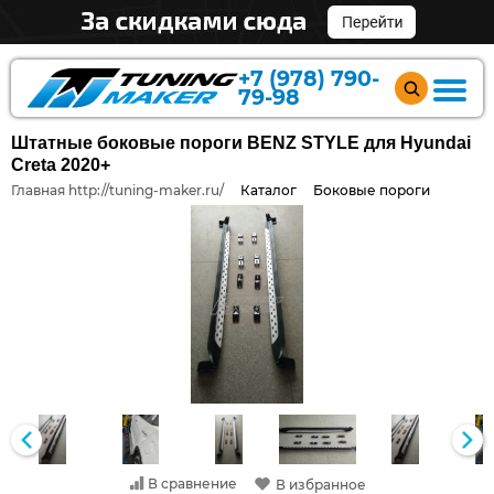
+7 (978) 790-
79-98
Штатные боковые пороги BENZ STYLE для Hyundai
Creta 2020+
Главная http://tuning-maker.ru/
Каталог
Боковые пороги
В сравнение
В избранное