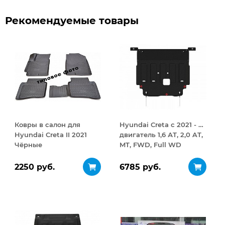
Рекомендуемые товары
Ковры в салон для
Hyundai Creta с 2021 - …
Hyundai Creta II 2021
двигатель 1,6 АТ, 2,0 AT,
Чёрные
MT, FWD, Full WD
Защита картера и КПП
сталь 2 мм
2250 руб.
6785 руб.