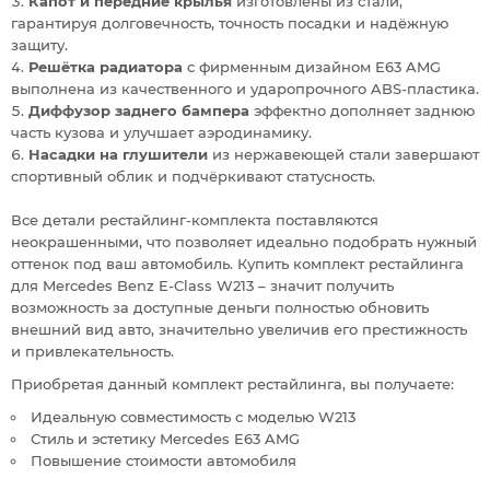
Капот и передние крылья
изготовлены из стали,
гарантируя долговечность, точность посадки и надёжную
защиту.
Решётка радиатора
с фирменным дизайном E63 AMG
выполнена из качественного и ударопрочного ABS-пластика.
Диффузор заднего бампера
эффектно дополняет заднюю
часть кузова и улучшает аэродинамику.
Насадки на глушители
из нержавеющей стали завершают
спортивный облик и подчёркивают статусность.
Все детали рестайлинг-комплекта поставляются
неокрашенными, что позволяет идеально подобрать нужный
оттенок под ваш автомобиль. Купить комплект рестайлинга
для Mercedes Benz E-Class W213 – значит получить
возможность за доступные деньги полностью обновить
внешний вид авто, значительно увеличив его престижность
и привлекательность.
Приобретая данный комплект рестайлинга, вы получаете:
Идеальную совместимость с моделью W213
Стиль и эстетику Mercedes E63 AMG
Повышение стоимости автомобиля