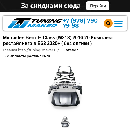
+7 (978) 790-
79-98
Mercedes Benz E-Class (W213) 2016-20 Комплект
рестайлинга в E63 2020+ ( без оптики )
Главная http://tuning-maker.ru/
Каталог
Комплекты рестайлинга