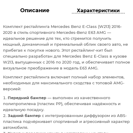
Описание
Характеристики
Комплект рестайлинга Mercedes Benz E-Class (W213) 2016-
2020 в стиль спортивного Mercedes-Benz E63 AMG —
идеальное решение для тех, кто стремится получить
мощный, динамичный и премиальный облик своего авто, не
прибегая к покупке нового. Этот рестайлинг-кит был
специально разработан для Mercedes Benz E-Class в кузове
W213, выпущенных с 2016 по 2020 год, и обеспечивает полное
визуальное преображение в модель E63 AMG.
Комплект рестайлинга включает полный набор элементов,
необходимых для максимального сходства с топовой AMG-
версией:
Передний бампер
— выполнен из качественного
полипропилена (пластик PP), обеспечивая надёжность и
идеальную посадку.
Задний бампер
с интегрированным диффузором из ABS-
пластика подчёркивает спортивный и агрессивный характер
автомобиля.