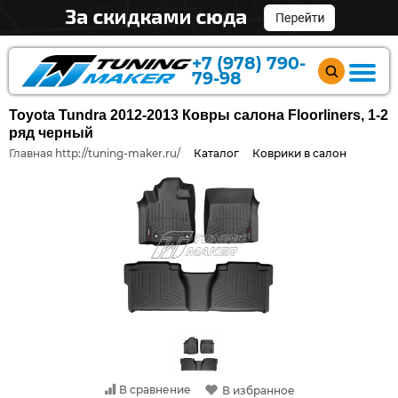
+7 (978) 790-
79-98
Toyota Tundra 2012-2013 Ковры салона Floorliners, 1-2
ряд черный
Главная http://tuning-maker.ru/
Каталог
Коврики в салон
В сравнение
В избранное