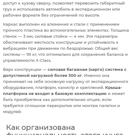
доступ к кузову сверху, позволяет перевозить габаритный
груз и использовать автомобиль в экспедиционном или
рабочем формате без ограничений по высоте.
Каркас выполнен из алюминия и стали с применением
прочного пластика во вспомогательных элементах. Толщина
стенок — 3 мм, силовые стойки — 4 мм. Эти параметры
обеспечивают жёсткость конструкции и устойчивость к
вибрациям при движении по бездорожью. Общий вес
системы — 95 кг, что оптимально для сохранения баланса и
управляемости X-Class.
Верх конструкции —
силовая багажная (карго) система с
допустимой нагрузкой более 300 кг
. Именно она
принимает на себя основную нагрузку от экспедиционного
оборудования, платформ, канистр и креплений.
Крыша-
платформа не входит в базовую комплектацию
и может
быть приобретена как дополнительная опция, если
требуется сплошное перекрытие или монтаж палатки и
модулей.
Как организована