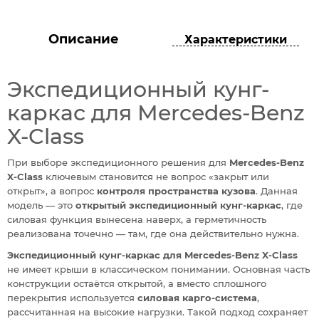
Описание
Характеристики
Экспедиционный кунг-
каркас для Mercedes-Benz
X-Class
При выборе экспедиционного решения для
Mercedes-Benz
X-Class
ключевым становится не вопрос «закрыт или
открыт», а вопрос
контроля пространства кузова
. Данная
модель — это
открытый экспедиционный кунг-каркас
, где
силовая функция вынесена наверх, а герметичность
реализована точечно — там, где она действительно нужна.
Экспедиционный кунг-каркас для Mercedes-Benz X-Class
не имеет крыши в классическом понимании. Основная часть
конструкции остаётся открытой, а вместо сплошного
перекрытия используется
силовая карго-система
,
рассчитанная на высокие нагрузки. Такой подход сохраняет