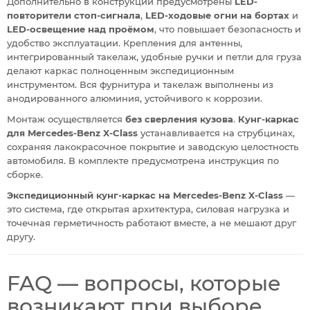
Дополнительно в конструкции предусмотрены
LED-
повторители стоп-сигнала
,
LED-ходовые огни на бортах
и
LED-освещение над проёмом
, что повышает безопасность и
удобство эксплуатации. Крепления для антенны,
интегрированный такелаж, удобные ручки и петли для груза
делают каркас полноценным экспедиционным
инструментом. Вся фурнитура и такелаж выполнены из
анодированного алюминия, устойчивого к коррозии.
Монтаж осуществляется
без сверления кузова
.
Кунг-каркас
для Mercedes-Benz X-Class
устанавливается на струбцинах,
сохраняя лакокрасочное покрытие и заводскую целостность
автомобиля. В комплекте предусмотрена инструкция по
сборке.
Экспедиционный кунг-каркас на Mercedes-Benz X-Class
—
это система, где открытая архитектура, силовая нагрузка и
точечная герметичность работают вместе, а не мешают друг
другу.
FAQ — вопросы, которые
возникают при выборе