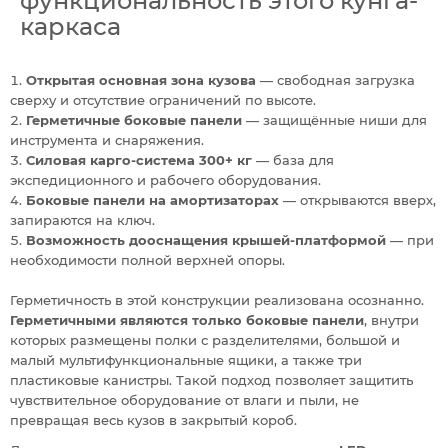
функциональность этого кунга-
каркаса
Открытая основная зона кузова
— свободная загрузка
сверху и отсутствие ограничений по высоте.
Герметичные боковые панели
— защищённые ниши для
инструмента и снаряжения.
Силовая карго-система 300+ кг
— база для
экспедиционного и рабочего оборудования.
Боковые панели на амортизаторах
— открываются вверх,
запираются на ключ.
Возможность дооснащения крышей-платформой
— при
необходимости полной верхней опоры.
Герметичность в этой конструкции реализована осознанно.
Герметичными являются только боковые панели
, внутри
которых размещены полки с разделителями, большой и
малый мультифункциональные ящики, а также три
пластиковые канистры. Такой подход позволяет защитить
чувствительное оборудование от влаги и пыли, не
превращая весь кузов в закрытый короб.