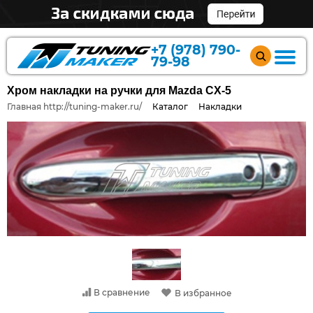
+7 (978) 790-
79-98
Хром накладки на ручки для Mazda CX-5
Главная http://tuning-maker.ru/
Каталог
Накладки
В сравнение
В избранное