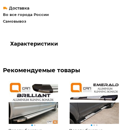
Доставка
Во все города России
Самовывоз
Характеристики
Рекомендуемые товары