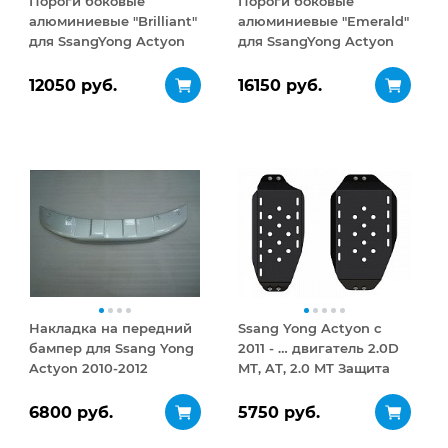
Пороги боковые
Пороги боковые
алюминиевые "Brilliant"
алюминиевые "Emerald"
для SsangYong Actyon
для SsangYong Actyon
2010-2012
12050 руб.
16150 руб.
Накладка на передний
Ssang Yong Actyon с
бампер для Ssang Yong
2011 - … двигатель 2.0D
Actyon 2010-2012
MT, AT, 2.0 MT Защита
топл. бака сталь 2,5 мм
6800 руб.
5750 руб.