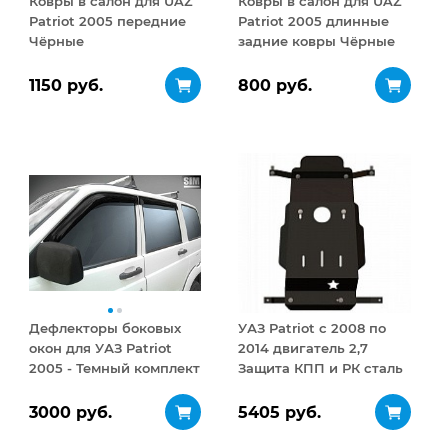
Ковры в салон для UAZ
Ковры в салон для UAZ
Patriot 2005 передние
Patriot 2005 длинные
Чёрные
задние ковры Чёрные
1150 руб.
800 руб.
Дефлекторы боковых
УАЗ Patriot с 2008 по
окон для УАЗ Patriot
2014 двигатель 2,7
2005 - Темный комплект
Защита КПП и РК сталь
2,5 мм
3000 руб.
5405 руб.