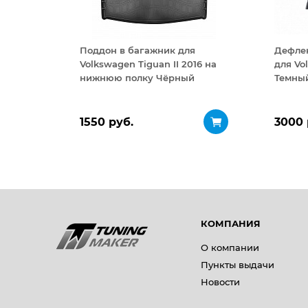
Поддон в багажник для
Дефле
Volkswagen Tiguan II 2016 на
для Vo
нижнюю полку Чёрный
Темны
1550 руб.
3000 
КОМПАНИЯ
О компании
Пункты выдачи
Новости