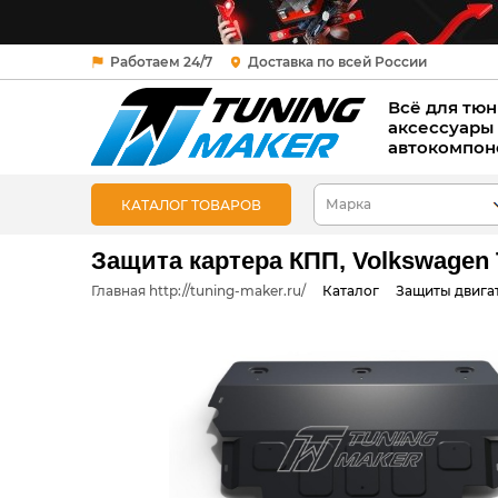
Работаем 24/7
Доставка по всей России
Всё для тюн
аксессуары
автокомпон
КАТАЛОГ ТОВАРОВ
Защита картера КПП, Volkswagen Ti
Главная http://tuning-maker.ru/
Каталог
Защиты двига