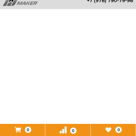
+7 (978) 790-79-98
0
0
0