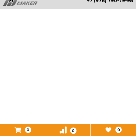
+7 (978) 790-79-98
0
0
0