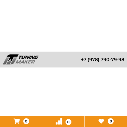
+7 (978) 790-79-98
0
0
0