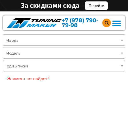
+7 (978) 790-
79-98
Марка
Модель
Год выпуска
Элемент не найден!