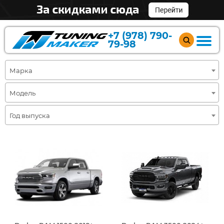
+7 (978) 790-
79-98
Марка
Модель
Год выпуска