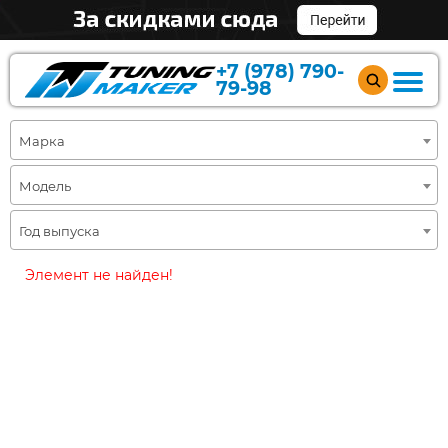
+7 (978) 790-
79-98
Марка
Модель
Год выпуска
Элемент не найден!