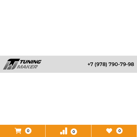
+7 (978) 790-79-98
0
0
0