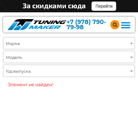
+7 (978) 790-
79-98
Марка
Модель
Год выпуска
Элемент не найден!