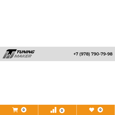
+7 (978) 790-79-98
0
0
0