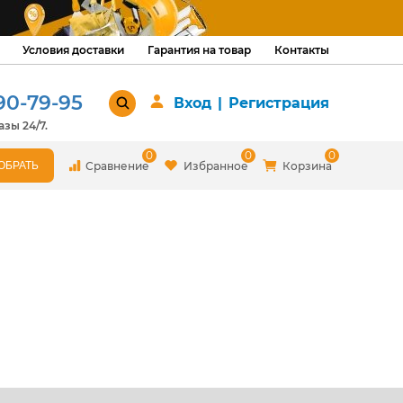
Условия доставки
Гарантия на товар
Контакты
90-79-95
Вход
|
Регистрация
зы 24/7.
0
0
0
Сравнение
Избранное
Корзина