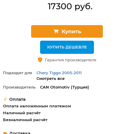
17300 руб.
Купить
КУПИТЬ ДЕШЕВЛЕ
Гарантия производителя
Подходит для
Chery Tiggo 2005-2011
Смотреть все
Chery Tiggo 2012+
Производитель
СAN Otomotiv (Турция)
Оплата
Оплата наложенным платежом
Наличный расчёт
Безналичный расчёт
Доставка