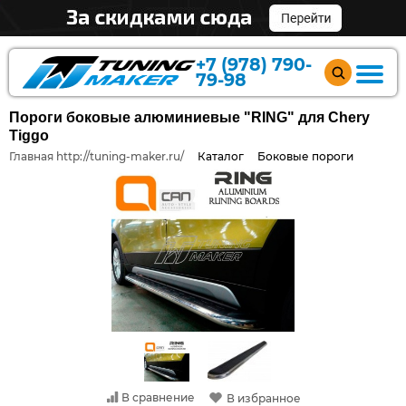
+7 (978) 790-
79-98
Пороги боковые алюминиевые "RING" для Chery
Tiggo
Главная http://tuning-maker.ru/
Каталог
Боковые пороги
В сравнение
В избранное