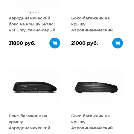
Аэродинамический
Бокс-багажник на
бокс на крышу SPORT
крышу
431 Grey, темно-серый
Аэродинамический
Turino Medium 460 л
21800 руб.
21000 руб.
Бокс-багажник на
Бокс-багажник на
крышу
крышу
Аэродинамический
Аэродинамический
Turino Medium
ACTIVE S