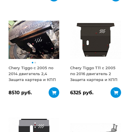
открывание 410 л
Chery Tiggo с 2005 по
Chery Tiggo T11 с 2005
2014 двигатель 2,4
по 2016 двигатель 2
Защита картера и КПП
Защита картера и КПП
сталь 2,5 мм Полный
сталь 2 мм
привод 4WD
8510 руб.
6325 руб.