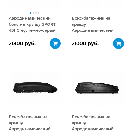
Аэродинамический
Бокс-багажник на
бокс на крышу SPORT
крышу
431 Grey, темно-серый
Аэродинамический
Turino Medium 460 л
21800 руб.
21000 руб.
Бокс-багажник на
Бокс-багажник на
крышу
крышу
Аэродинамический
Аэродинамический
Turino Medium
ACTIVE S