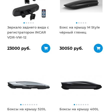
Зеркало заднего вида с
Бокс на крышу M Style
регистратором INCAR
чёрный глянец
VDR-VW-12
23000 руб.
30050 руб.
Боксы на крышу 520L
Боксы на крышу 400L