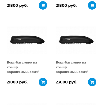
21800 руб.
21800 руб.
Бокс-багажник на
Бокс-багажник на
крышу
крышу
Аэродинамический
Аэродинамический
Turino Medium 460 л
Turino Medium
ДВУСТОРОННЕЕ
21000 руб.
23000 руб.
открывание 460 л