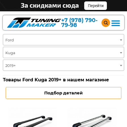
+7 (978) 790-
79-98
Ford
Kuga
2019+
Товары Ford Kuga 2019+ в нашем магазине
Подбор деталей