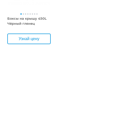
Боксы на крышу 450L
Чёрный глянец
Узнай цену