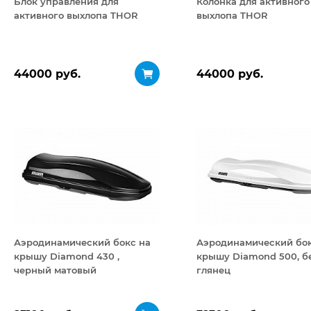
Блок управления для
Колонка для активного
активного выхлопа THOR
выхлопа THOR
44000 руб.
44000 руб.
Аэродинамический бокс на
Аэродинамический бок
крышу Diamond 430 ,
крышу Diamond 500, б
черный матовый
глянец