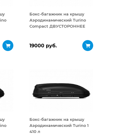
шу
Бокс-багажник на крышу
ino
Аэродинамический Turino
Compact ДВУСТОРОННЕЕ
открывание 360 л
19000 руб.
шу
Бокс-багажник на крышу
ino
Аэродинамический Turino 1
410 л