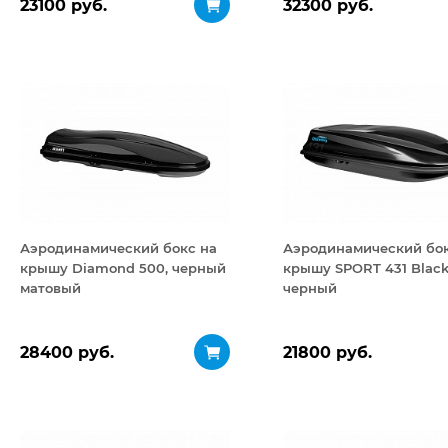
23100 руб.
32300 руб.
Аэродинамический бокс на
Аэродинамический бок
крышу Diamond 500, черный
крышу SPORT 431 Black
матовый
черный
28400 руб.
21800 руб.