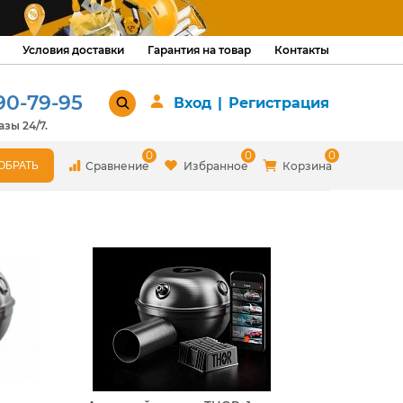
Условия доставки
Гарантия на товар
Контакты
90-79-95
Вход
|
Регистрация
зы 24/7.
0
0
0
Сравнение
Избранное
Корзина