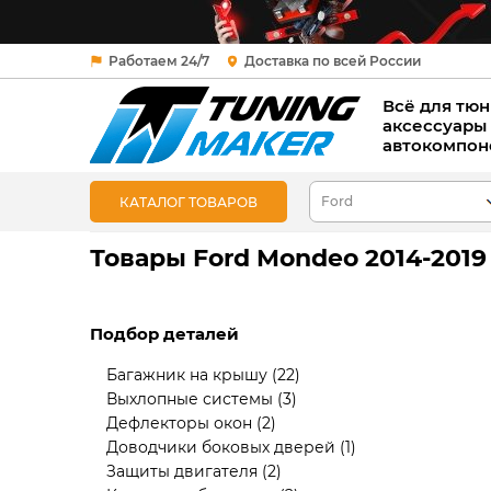
Работаем 24/7
Доставка по всей России
Всё для тюн
аксессуары
автокомпон
КАТАЛОГ ТОВАРОВ
Товары Ford Mondeo 2014-2019
Подбор деталей
Багажник на крышу
(22)
Выхлопные системы
(3)
Дефлекторы окон
(2)
Доводчики боковых дверей
(1)
Защиты двигателя
(2)