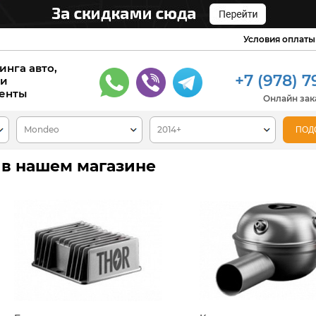
Условия оплаты
инга авто,
+7 (978) 7
 и
енты
Онлайн зака
 в нашем магазине