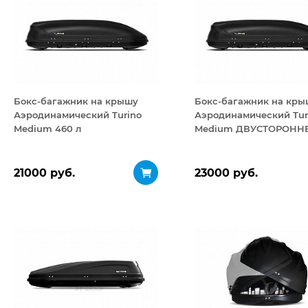
Бокс-багажник на крышу
Бокс-багажник на кры
Аэродинамический Turino
Аэродинамический Tur
Medium 460 л
Medium ДВУСТОРОНН
открывание 460 л
21000 руб.
23000 руб.