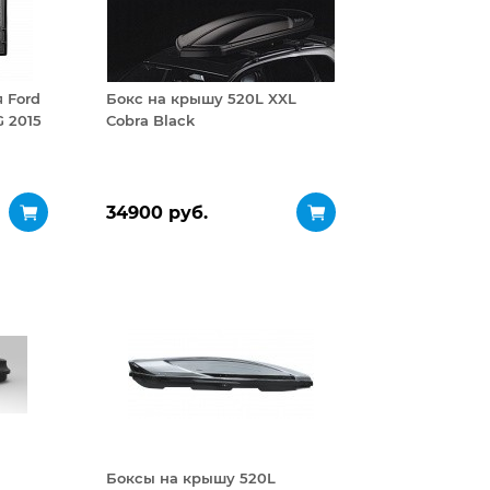
 Ford
Бокс на крышу 520L XXL
 2015
Cobra Black
34900 руб.
Боксы на крышу 520L