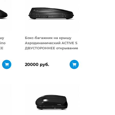
шу
Бокс-багажник на крышу
ino
Аэродинамический ACTIVE S
ЕЕ
ДВУСТОРОННЕЕ открывание
320 л
20000 руб.