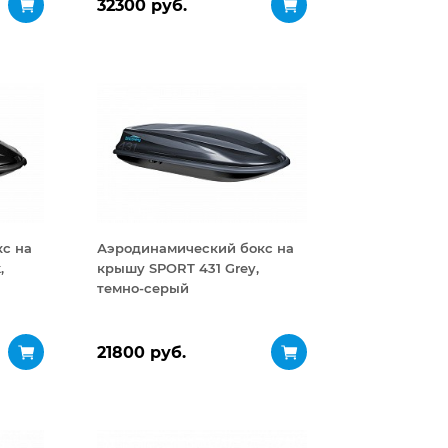
32300 руб.
с на
Аэродинамический бокс на
,
крышу SPORT 431 Grey,
темно-серый
21800 руб.