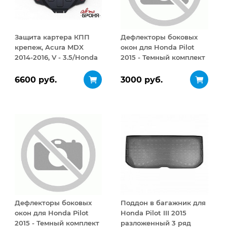
Защита картера КПП
Дефлекторы боковых
крепеж, Acura MDX
окон для Honda Pilot
2014-2016, V - 3.5/Honda
2015 - Темный комплект
Pilot 2018-, V - 3.0/Honda
Pilot 2015-2018, V - 3.0
6600 руб.
3000 руб.
Дефлекторы боковых
Поддон в багажник для
окон для Honda Pilot
Honda Pilot III 2015
2015 - Темный комплект
разложенный 3 ряд