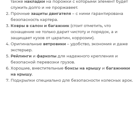
также
накладки
на порожки с которыми элемент будет
служить долго и не проржавеет.
Прочные
защиты двигателя
– с ними гарантирована
безопасность картера.
Ковры в салон и багажник
(стоит отметить, что
оснащение не только дарит чистоту и порядок, а и
защищает кузов от царапин, коррозии).
Оригинальные
ветровики
– удобство, экономия и даже
экстерьер.
Рейлинги
и
фаркопы
для надежного крепления и
безопасной перевозки грузов.
Хорошие, вместительные
боксы на крышу
и
багажники
на крышу
.
Подкрылки специально для безопасности колесных арок.