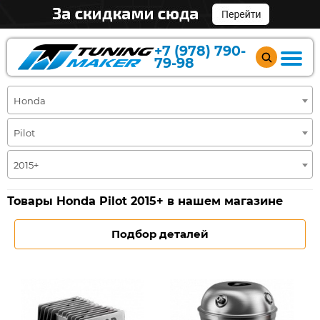
+7 (978) 790-
79-98
Honda
Pilot
2015+
Товары Honda Pilot 2015+ в нашем магазине
Подбор деталей