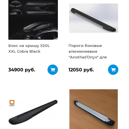
Бокс на крышу 520L
Пороги боковые
XXL Cobra Black
алюминиевые
"Another/Onyx" для
Honda Pilot 2016+
34900 руб.
12050 руб.