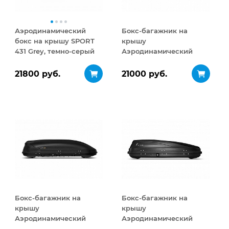
Аэродинамический
Бокс-багажник на
бокс на крышу SPORT
крышу
431 Grey, темно-серый
Аэродинамический
Turino Medium 460 л
21800 руб.
21000 руб.
Бокс-багажник на
Бокс-багажник на
крышу
крышу
Аэродинамический
Аэродинамический
Turino Medium
ACTIVE S