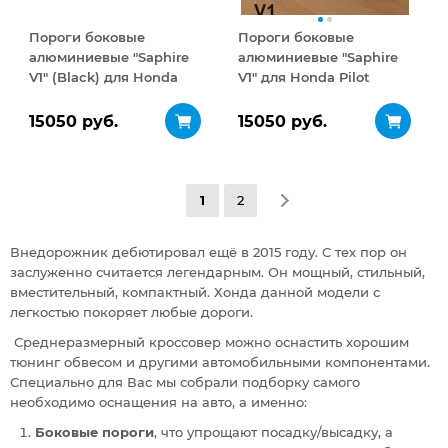
Пороги боковые
Пороги боковые
алюминиевые "Saphire
алюминиевые "Saphire
V1" (Black) для Honda
V1" для Honda Pilot
Pilot 2016+
2016+
15050 руб.
15050 руб.
1
2
Внедорожник дебютировал ещё в 2015 году. С тех пор он
заслуженно считается легендарным. Он мощный, стильный,
вместительный, компактный. Хонда данной модели с
легкостью покоряет любые дороги.
Среднеразмерный кроссовер можно оснастить хорошим
тюнинг обвесом и другими автомобильными компонентами.
Специально для Вас мы собрали подборку самого
необходимо оснащения на авто, а именно:
Боковые пороги
, что упрощают посадку/высадку, а