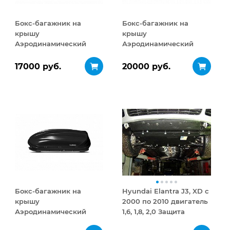
Бокс-багажник на
Бокс-багажник на
крышу
крышу
Аэродинамический
Аэродинамический
Turino Compact 360 л
Turino 1 410 л
17000 руб.
20000 руб.
Бокс-багажник на
Hyundai Elantra J3, XD с
крышу
2000 по 2010 двигатель
Аэродинамический
1,6, 1,8, 2,0 Защита
Turino 1
картера и КПП сталь 2