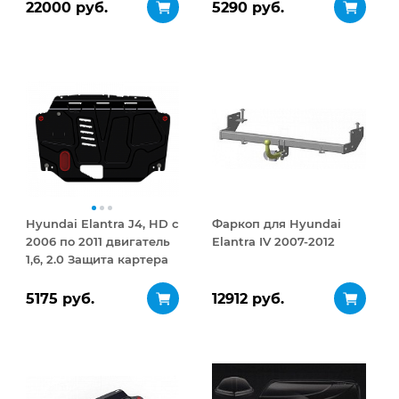
ДВУСТОРОННЕЕ
мм
22000 руб.
5290 руб.
открывание 410 л
Hyundai Elantra J4, HD с
Фаркоп для Hyundai
2006 по 2011 двигатель
Elantra IV 2007-2012
1,6, 2.0 Защита картера
и КПП сталь 2 мм
5175 руб.
12912 руб.