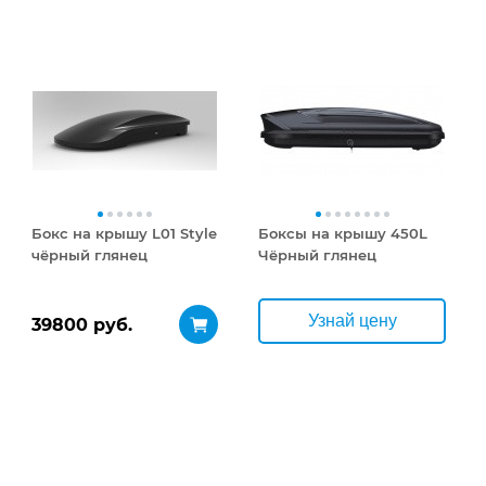
Бокс на крышу L01 Style
Боксы на крышу 450L
чёрный глянец
Чёрный глянец
Узнай цену
39800 руб.