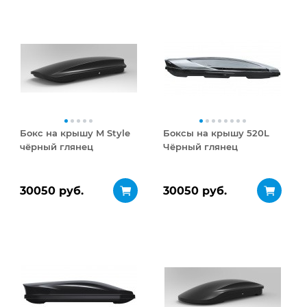
Бокс на крышу M Style
Боксы на крышу 520L
чёрный глянец
Чёрный глянец
30050 руб.
30050 руб.