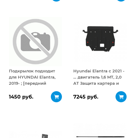
открывание 410 л
Подкрылок подходит
Hyundai Elantra с 2021 -
для HYUNDAI Elantra,
… двигатель 1,6 MT, 2,0
2019- ; [передний
AT Защита картера и
левый]
КПП сталь 2 мм
1450 руб.
7245 руб.