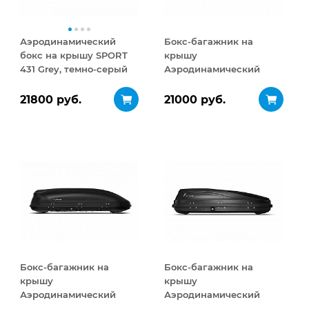
Аэродинамический
Бокс-багажник на
бокс на крышу SPORT
крышу
431 Grey, темно-серый
Аэродинамический
Turino Medium 460 л
21800 руб.
21000 руб.
Бокс-багажник на
Бокс-багажник на
крышу
крышу
Аэродинамический
Аэродинамический
Turino Medium
ACTIVE S