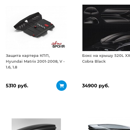
Защита картера КПП,
Бокс на крышу 520L X
Hyundai Matrix 2001-2008, V -
Cobra Black
1.6, 1.8
5310 руб.
34900 руб.