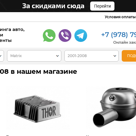
Условия оплаты
инга авто,
+7 (978) 7
 и
енты
Онлайн зака
008 в нашем магазине