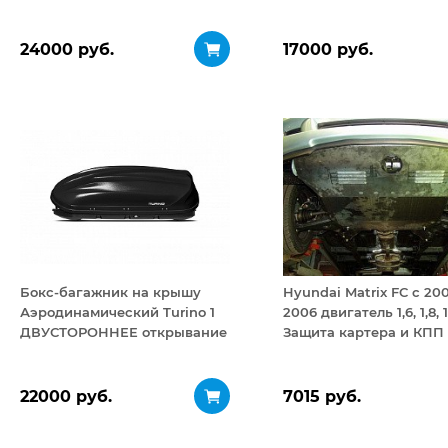
24000 руб.
17000 руб.
Бокс-багажник на крышу
Hyundai Matrix FC с 200
Аэродинамический Turino 1
2006 двигатель 1,6, 1,8, 
ДВУСТОРОННЕЕ открывание
Защита картера и КПП 
410 л
2 мм
22000 руб.
7015 руб.