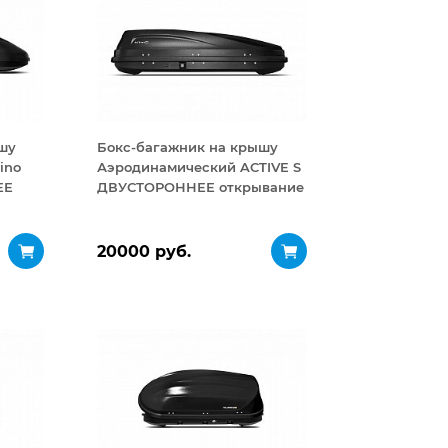
шу
Бокс-багажник на крышу
ino
Аэродинамический ACTIVE S
ЕЕ
ДВУСТОРОННЕЕ открывание
320 л
20000 руб.