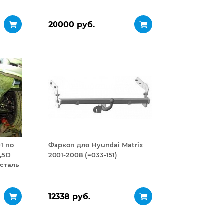
20000 руб.
1 по
Фаркоп для Hyundai Matrix
1,5D
2001-2008 (=033-151)
сталь
12338 руб.