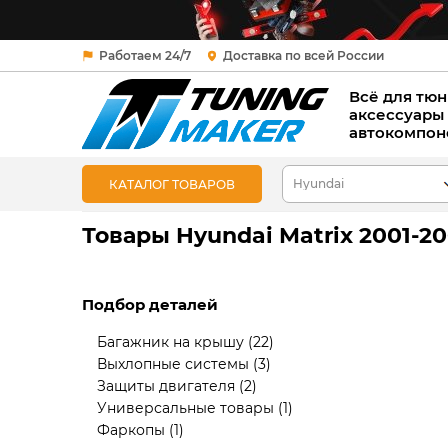
Работаем 24/7
Доставка по всей России
Всё для тюн
аксессуары
автокомпон
КАТАЛОГ ТОВАРОВ
Товары Hyundai Matrix 2001-2
Подбор деталей
Багажник на крышу
(22)
Выхлопные системы
(3)
Защиты двигателя
(2)
Универсальные товары
(1)
Фаркопы
(1)