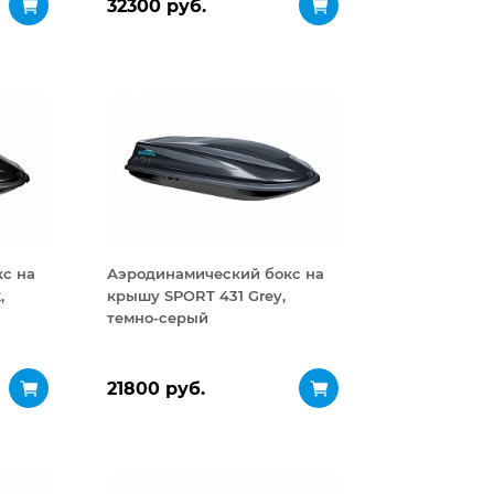
32300 руб.
с на
Аэродинамический бокс на
,
крышу SPORT 431 Grey,
темно-серый
21800 руб.