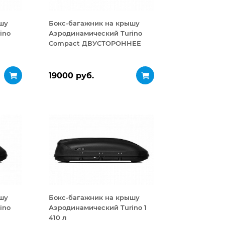
шу
Бокс-багажник на крышу
ino
Аэродинамический Turino
Compact ДВУСТОРОННЕЕ
открывание 360 л
19000 руб.
шу
Бокс-багажник на крышу
ino
Аэродинамический Turino 1
410 л