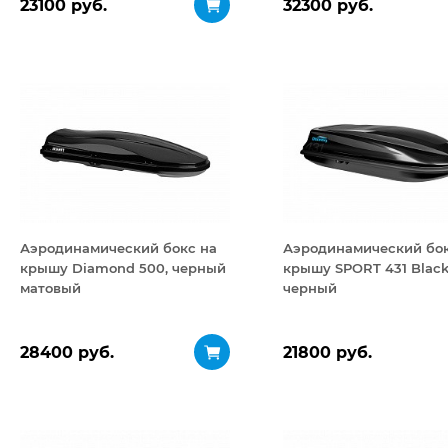
23100 руб.
32300 руб.
Аэродинамический бокс на
Аэродинамический бок
крышу Diamond 500, черный
крышу SPORT 431 Black
матовый
черный
28400 руб.
21800 руб.