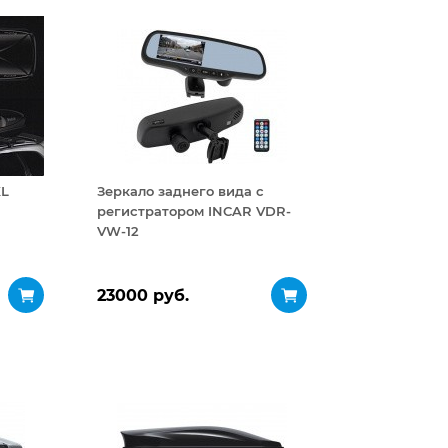
XL
Зеркало заднего вида с
регистратором INCAR VDR-
VW-12
23000 руб.