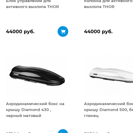
Блок управления для
Колонка для активного
активного выхлопа THOR
выхлопа THOR
44000 руб.
44000 руб.
Аэродинамический бокс на
Аэродинамический бок
крышу Diamond 430 ,
крышу Diamond 500, б
черный матовый
глянец