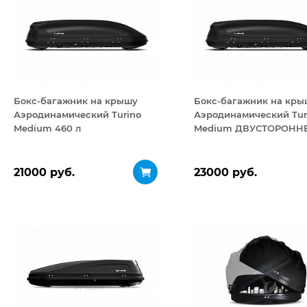
Бокс-багажник на крышу
Бокс-багажник на кры
Аэродинамический Turino
Аэродинамический Tur
Medium 460 л
Medium ДВУСТОРОНН
открывание 460 л
21000 руб.
23000 руб.