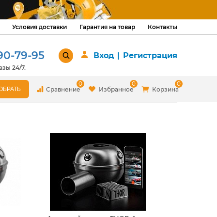
Условия доставки
Гарантия на товар
Контакты
90-79-95
Вход
|
Регистрация
зы 24/7.
0
0
0
Сравнение
Избранное
Корзина