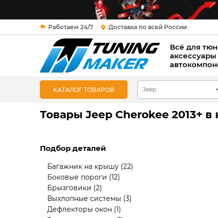
Работаем 24/7
Доставка по всей России
Всё для тюн
аксессуары
автокомпон
КАТАЛОГ ТОВАРОВ
Товары Jeep Cherokee 2013+ в
Подбор деталей
Багажник на крышу
(22)
Боковые пороги
(12)
Брызговики
(2)
Выхлопные системы
(3)
Дефлекторы окон
(1)