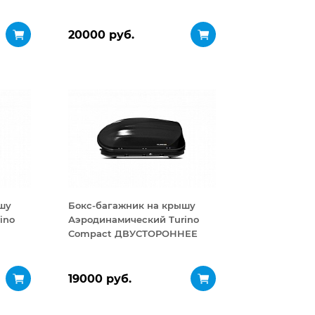
320 л
20000 руб.
шу
Бокс-багажник на крышу
ino
Аэродинамический Turino
Compact ДВУСТОРОННЕЕ
открывание 360 л
19000 руб.