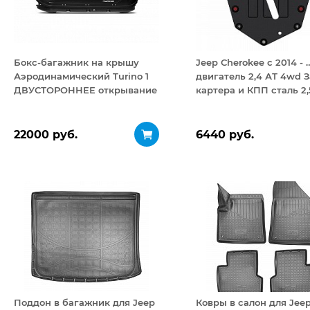
Бокс-багажник на крышу
Jeep Cherokee с 2014 - 
Аэродинамический Turino 1
двигатель 2,4 АТ 4wd 
ДВУСТОРОННЕЕ открывание
картера и КПП сталь 2,
410 л
22000 руб.
6440 руб.
Поддон в багажник для Jeep
Ковры в салон для Jee