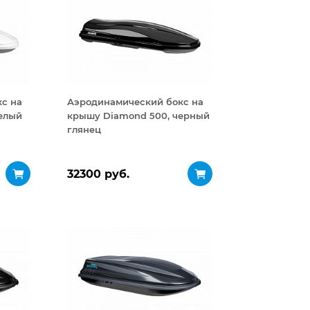
с на
Аэродинамический бокс на
елый
крышу Diamond 500, черный
глянец
32300 руб.