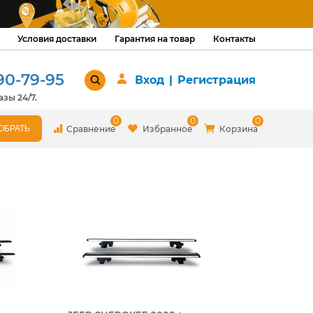
Условия доставки
Гарантия на товар
Контакты
90-79-95
Вход
|
Регистрация
зы 24/7.
0
0
0
Сравнение
Избранное
Корзина