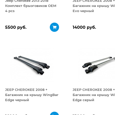
Jeep Cherokee 2013-2018
JEEP CHEROKEE 2008 +
Комплект брызговиков OEM
Багажник на крышу W
4 pcs
Evo черный
5500 руб.
14000 руб.
JEEP CHEROKEE 2008 +
JEEP CHEROKEE 2008 +
Багажник на крышу WingBar
Багажник на крышу W
Edge черный
Edge серый