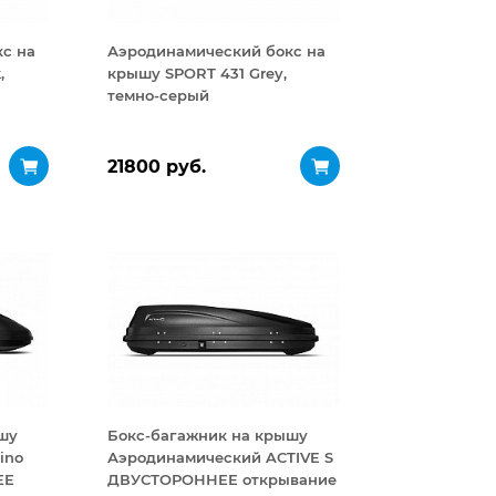
с на
Аэродинамический бокс на
,
крышу SPORT 431 Grey,
темно-серый
21800 руб.
шу
Бокс-багажник на крышу
ino
Аэродинамический ACTIVE S
ЕЕ
ДВУСТОРОННЕЕ открывание