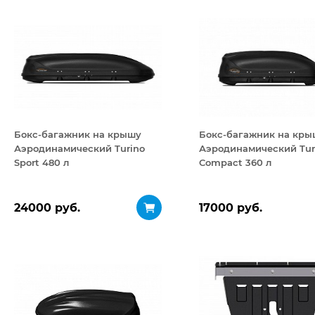
Бокс-багажник на крышу
Бокс-багажник на кры
Аэродинамический Turino
Аэродинамический Tur
Sport 480 л
Compact 360 л
24000 руб.
17000 руб.