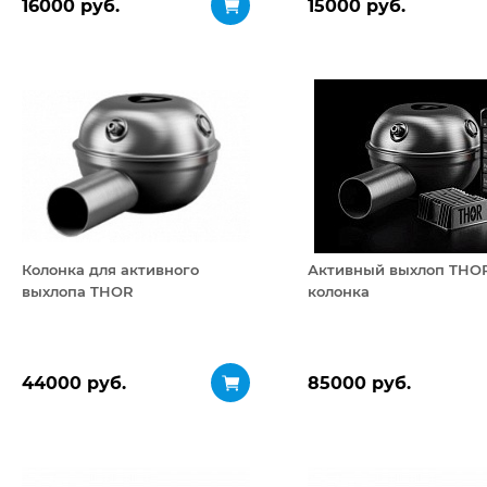
16000 руб.
15000 руб.
Колонка для активного
Активный выхлоп THOR
выхлопа THOR
колонка
44000 руб.
85000 руб.