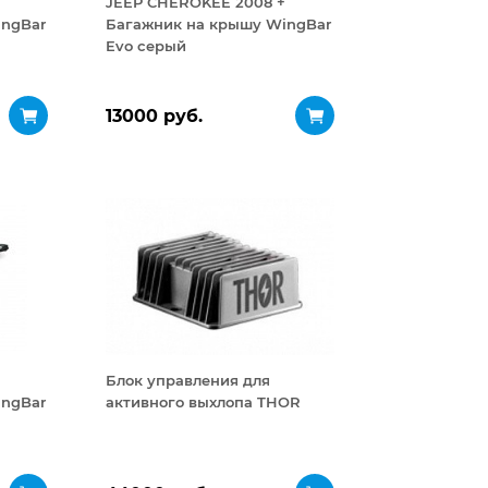
JEEP CHEROKEE 2008 +
ingBar
Багажник на крышу WingBar
Evo серый
13000 руб.
Блок управления для
ingBar
активного выхлопа THOR