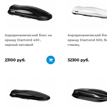
Аэродинамический бокс на
Аэродинамический бок
крышу Diamond 430 ,
крышу Diamond 500, б
черный матовый
глянец
23100 руб.
32300 руб.