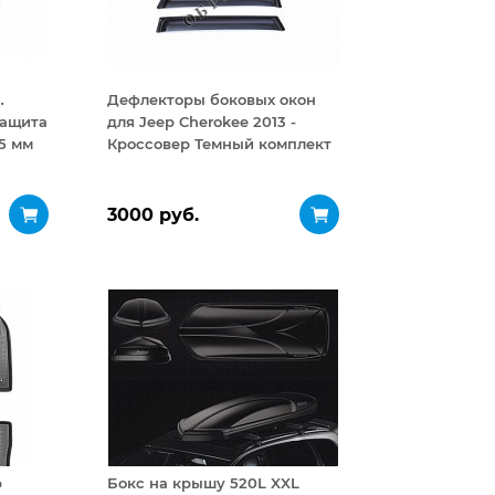
…
Дефлекторы боковых окон
Защита
для Jeep Cherokee 2013 -
5 мм
Кроссовер Темный комплект
3000 руб.
p
Бокс на крышу 520L XXL