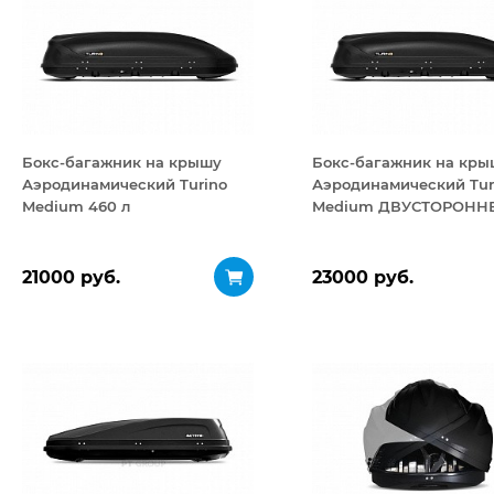
Бокс-багажник на крышу
Бокс-багажник на кры
Аэродинамический Turino
Аэродинамический Tur
Medium 460 л
Medium ДВУСТОРОНН
открывание 460 л
21000 руб.
23000 руб.