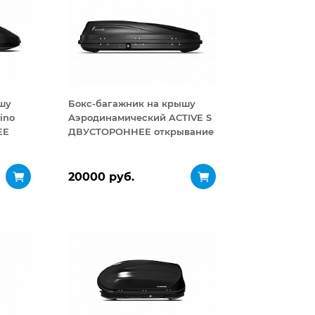
шу
Бокс-багажник на крышу
ino
Аэродинамический ACTIVE S
ЕЕ
ДВУСТОРОННЕЕ открывание
320 л
20000 руб.