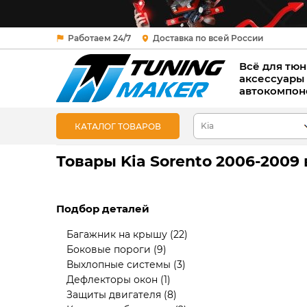
Работаем 24/7
Доставка по всей России
Всё для тюн
аксессуары
автокомпон
КАТАЛОГ ТОВАРОВ
Товары Kia Sorento 2006-2009
Подбор деталей
Багажник на крышу
(22)
Боковые пороги
(9)
Выхлопные системы
(3)
Дефлекторы окон
(1)
Защиты двигателя
(8)