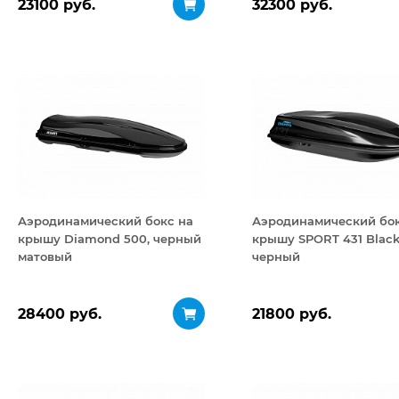
23100 руб.
32300 руб.
Аэродинамический бокс на
Аэродинамический бок
крышу Diamond 500, черный
крышу SPORT 431 Black
матовый
черный
28400 руб.
21800 руб.