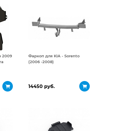
о 2009
Фаркоп для KIA - Sorento
та
(2006 -2008)
14450 руб.