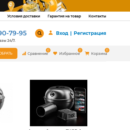
Условия доставки
Гарантия на товар
Контакты
90-79-95
Вход
|
Регистрация
зы 24/7.
0
0
0
Сравнение
Избранное
Корзина