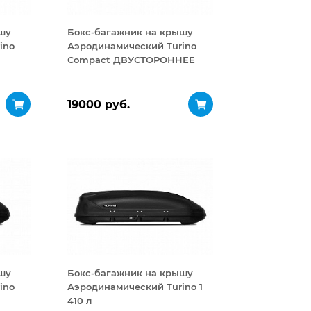
шу
Бокс-багажник на крышу
ino
Аэродинамический Turino
Compact ДВУСТОРОННЕЕ
открывание 360 л
19000 руб.
шу
Бокс-багажник на крышу
ino
Аэродинамический Turino 1
410 л