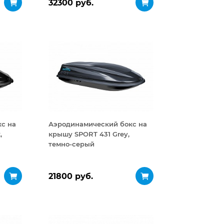
32300 руб.
с на
Аэродинамический бокс на
,
крышу SPORT 431 Grey,
темно-серый
21800 руб.