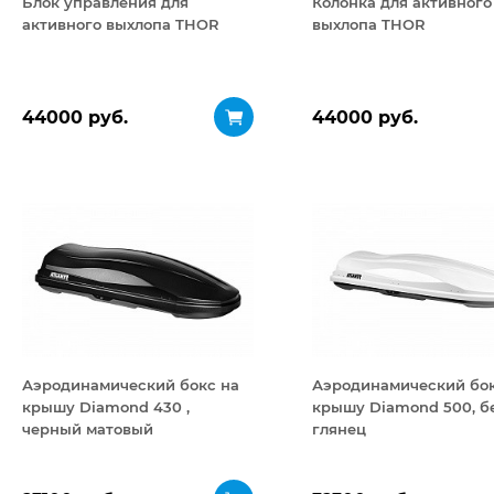
Блок управления для
Колонка для активного
активного выхлопа THOR
выхлопа THOR
44000 руб.
44000 руб.
Аэродинамический бокс на
Аэродинамический бок
крышу Diamond 430 ,
крышу Diamond 500, б
черный матовый
глянец