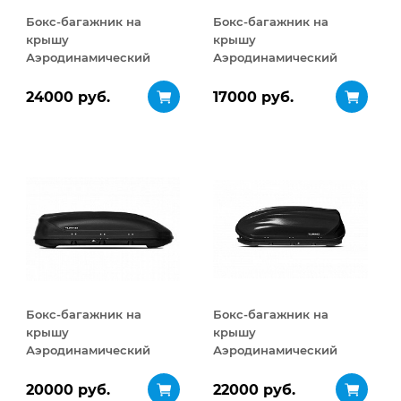
Бокс-багажник на
Бокс-багажник на
крышу
крышу
Аэродинамический
Аэродинамический
Turino Sport 480 л
Turino Compact 360 л
24000 руб.
17000 руб.
Бокс-багажник на
Бокс-багажник на
крышу
крышу
Аэродинамический
Аэродинамический
Turino 1 410 л
Turino 1
ДВУСТОРОННЕЕ
20000 руб.
22000 руб.