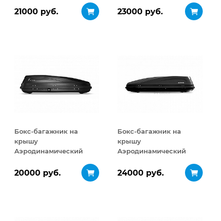
ДВУСТОРОННЕЕ
21000 руб.
23000 руб.
открывание 460 л
Бокс-багажник на
Бокс-багажник на
крышу
крышу
Аэродинамический
Аэродинамический
ACTIVE S
ACTIVE М
ДВУСТОРОННЕЕ
ДВУСТОРОННЕЕ
20000 руб.
24000 руб.
открывание 320 л
открывание 450 л