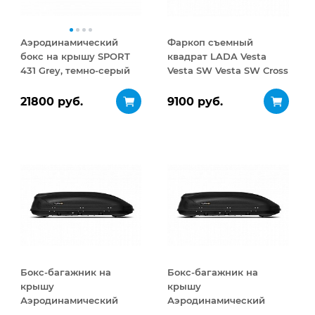
Аэродинамический
Фаркоп съемный
бокс на крышу SPORT
квадрат LADA Vesta
431 Grey, темно-серый
Vesta SW Vesta SW Cross
2017-
21800 руб.
9100 руб.
Бокс-багажник на
Бокс-багажник на
крышу
крышу
Аэродинамический
Аэродинамический
Turino Medium 460 л
Turino Medium