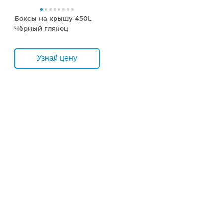
Боксы на крышу 450L
Чёрный глянец
Узнай цену