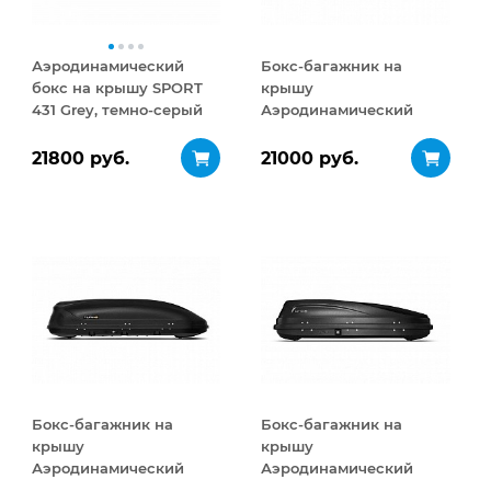
Аэродинамический
Бокс-багажник на
бокс на крышу SPORT
крышу
431 Grey, темно-серый
Аэродинамический
Turino Medium 460 л
21800 руб.
21000 руб.
Бокс-багажник на
Бокс-багажник на
крышу
крышу
Аэродинамический
Аэродинамический
Turino Medium
ACTIVE S