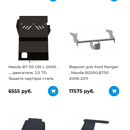
открывание 410 л
Mazda BT-50 UN с 2006 -
Фаркоп для Ford Ranger
… двигатель 2,5 TD
, Mazda В2500,BT50
Защита картера сталь
2006-2011
2,5 мм
6555 руб.
17575 руб.