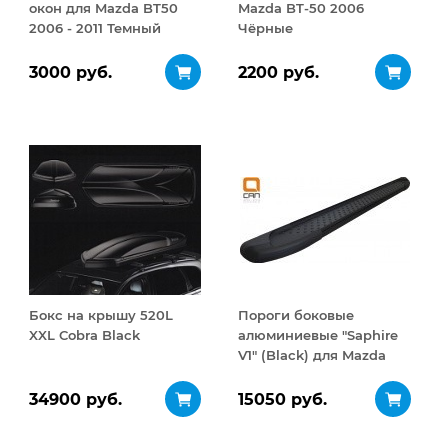
окон для Mazda BT50
Mazda BT-50 2006
2006 - 2011 Темный
Чёрные
комплект
3000 руб.
2200 руб.
Бокс на крышу 520L
Пороги боковые
XXL Cobra Black
алюминиевые "Saphire
V1" (Black) для Mazda
BT50 2006-2011
34900 руб.
15050 руб.