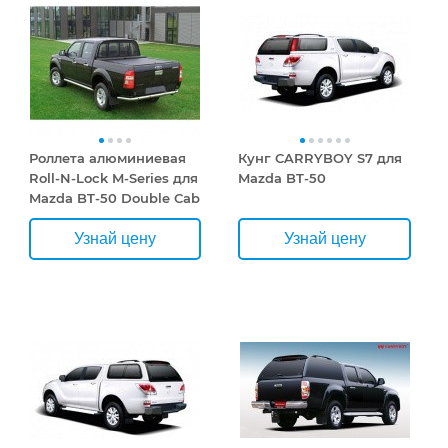
Роллета алюминиевая
Кунг CARRYBOY S7 для
Roll-N-Lock M-Series для
Mazda BT-50
Mazda BT-50 Double Cab
2006-2011
Узнай цену
Узнай цену