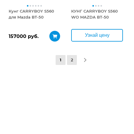
Кунг CARRYBOY S560
КУНГ CARRYBOY S560
для Mazda BT-50
WO MAZDA BT-50
Узнай цену
157000 руб.
1
2