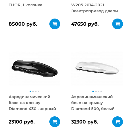
THOR, 1 колонка
W205 2014-2021
Электропривод двери
багажника (full set)
85000 руб.
47650 руб.
Аэродинамический
Аэродинамический
бокс на крышу
бокс на крышу
Diamond 430 , черный
Diamond 500, белый
матовый
глянец
23100 руб.
32300 руб.