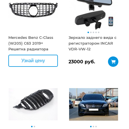
Mercedes Benz C-Class
Зеркало заднего вида с
(W205) С63 2019+
регистратором INCAR
Решетка радиатора
VDR-VW-12
AMG GT STYLE
Узнай цену
23000 руб.