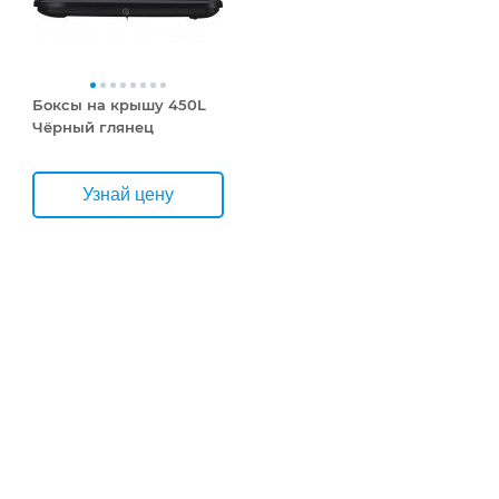
Боксы на крышу 450L
Чёрный глянец
Узнай цену