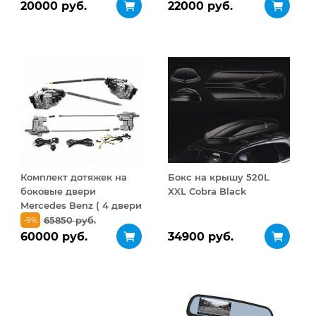
ДВУСТОРОННЕЕ
20000 руб.
22000 руб.
открывание 410 л
Комплект дотяжек на
Бокс на крышу 520L
боковые двери
XXL Cobra Black
Mercedes Benz ( 4 двери
) Type 1
65850 руб.
-9%
60000 руб.
34900 руб.