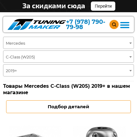
+7 (978) 790-
79-98
Mercedes
C-Class (W205)
2019+
Товары Mercedes C-Class (W205) 2019+ в нашем
магазине
Подбор деталей