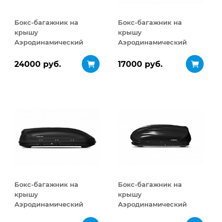
Бокс-багажник на
Бокс-багажник на
крышу
крышу
Аэродинамический
Аэродинамический
Turino Sport 480 л
Turino Compact 360 л
24000 руб.
17000 руб.
Бокс-багажник на
Бокс-багажник на
крышу
крышу
Аэродинамический
Аэродинамический
Turino 1 410 л
Turino 1