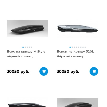
Бокс на крышу M Style
Боксы на крышу 520L
чёрный глянец
Чёрный глянец
30050 руб.
30050 руб.