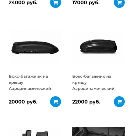
24000 руб.
17000 руб.
Бокс-багажник на
Бокс-багажник на
крышу
крышу
Аэродинамический
Аэродинамический
Turino 1 410 л
Turino 1
ДВУСТОРОННЕЕ
20000 руб.
22000 руб.
открывание 410 л