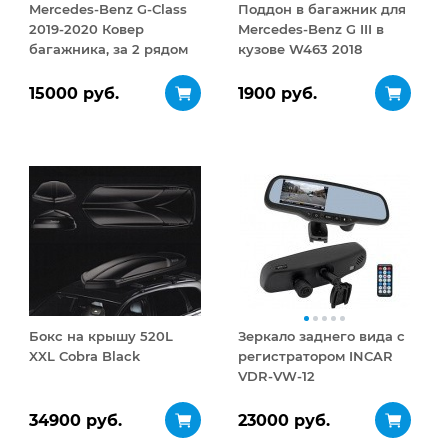
Mercedes-Benz G-Class
Поддон в багажник для
2019-2020 Ковер
Mercedes-Benz G III в
багажника, за 2 рядом
кузове W463 2018
черный
Чёрный
15000 руб.
1900 руб.
Бокс на крышу 520L
Зеркало заднего вида с
XXL Cobra Black
регистратором INCAR
VDR-VW-12
34900 руб.
23000 руб.