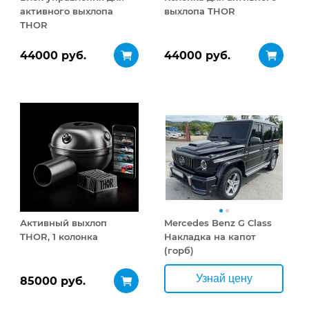
активного выхлопа
выхлопа THOR
THOR
44000 руб.
44000 руб.
Активный выхлоп
Mercedes Benz G Class
THOR, 1 колонка
Накладка на капот
(горб)
Узнай цену
85000 руб.