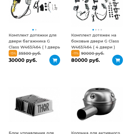
Комплект дотяжки для
Комплект дотяжек на
двери багажника G
боковые двери G Class
Class W463/464 ( 1 дверь
W463/464 ( 4 двери )
)
35500 руб.
90000 руб.
-15%
-11%
30000 руб.
80000 руб.
Блок управления для
Колонка для активного