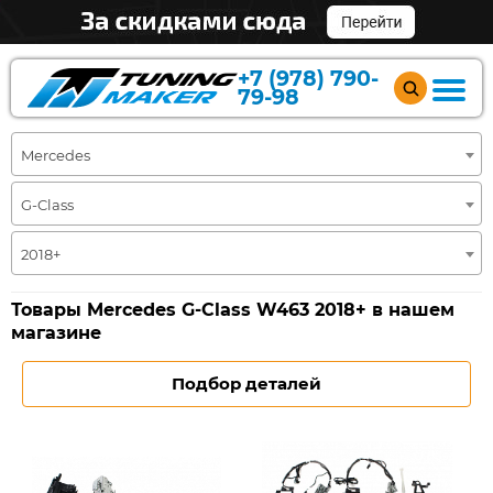
+7 (978) 790-
79-98
Mercedes
G-Class
2018+
Товары Mercedes G-Class W463 2018+ в нашем
магазине
Подбор деталей