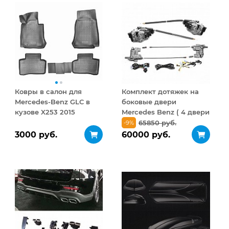
Ковры в салон для
Комплект дотяжек на
Mercedes-Benz GLC в
боковые двери
кузове X253 2015
Mercedes Benz ( 4 двери
Чёрные
) Type 1
65850 руб.
-9%
3000 руб.
60000 руб.