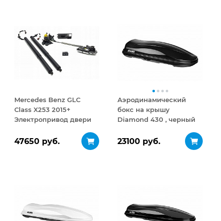
Mercedes Benz GLC
Аэродинамический
Class X253 2015+
бокс на крышу
Электропривод двери
Diamond 430 , черный
багажника (full set)
матовый
47650 руб.
23100 руб.