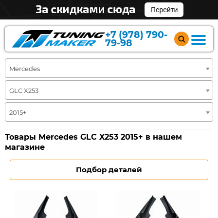
+7 (978) 790-
79-98
Mercedes
GLC X253
2015+
Товары Mercedes GLC X253 2015+ в нашем
магазине
Подбор деталей