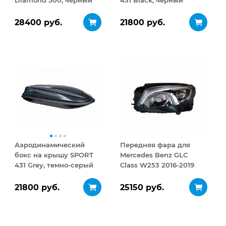
Diamond 500, черный
431 Black, черный
матовый
28400 руб.
21800 руб.
Аэродинамический
Передняя фара для
бокс на крышу SPORT
Mercedes Benz GLC
431 Grey, темно-серый
Class W253 2016-2019
HID (Ксенон)
21800 руб.
25150 руб.