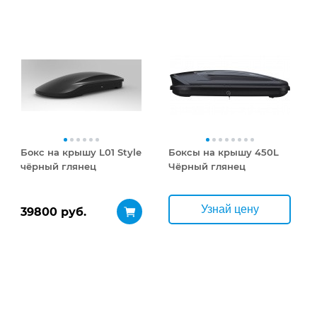
Бокс на крышу L01 Style
Боксы на крышу 450L
чёрный глянец
Чёрный глянец
Узнай цену
39800 руб.