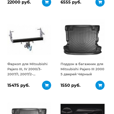
ДВУСТОРОННЕЕ
картера и КПП сталь 2
22000 руб.
6555 руб.
открывание 410 л
мм
Фаркоп для Mitsubishi
Поддон в багажник для
Pajero III, IV 2000/3-
Mitsubishi Pajero III 2000
2007/1, 2007/2-...
5 дверей Чёрный
15475 руб.
1550 руб.