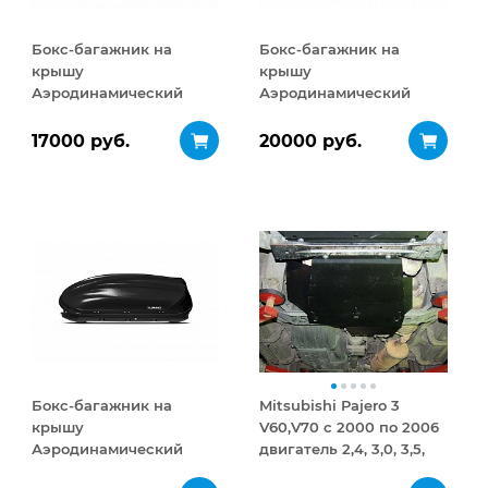
Бокс-багажник на
Бокс-багажник на
крышу
крышу
Аэродинамический
Аэродинамический
Turino Compact 360 л
Turino 1 410 л
17000 руб.
20000 руб.
Бокс-багажник на
Mitsubishi Pajero 3
крышу
V60,V70 с 2000 по 2006
Аэродинамический
двигатель 2,4, 3,0, 3,5,
Turino 1
2,5TD, 2,8TD Защита