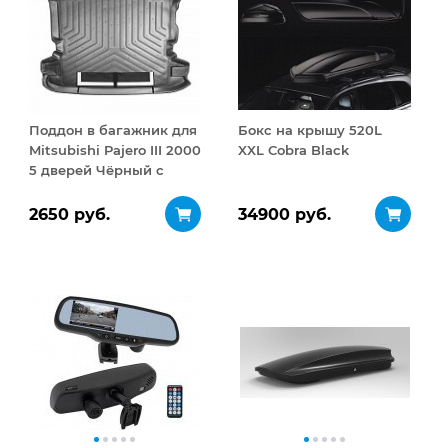
Поддон в багажник для
Бокс на крышу 520L
Mitsubishi Pajero III 2000
XXL Cobra Black
5 дверей Чёрный с
фартухом
2650 руб.
34900 руб.