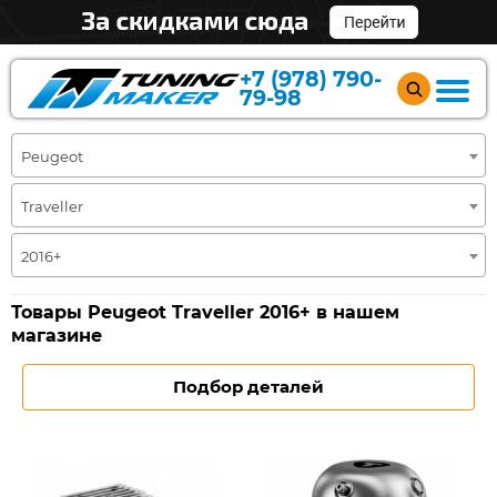
+7 (978) 790-
79-98
Peugeot
Traveller
2016+
Товары Peugeot Traveller 2016+ в нашем
магазине
Подбор деталей