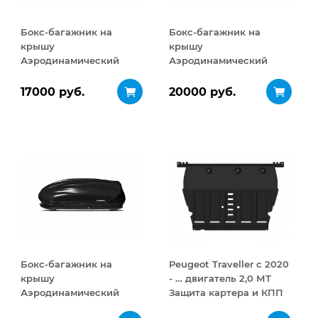
Бокс-багажник на
Бокс-багажник на
крышу
крышу
Аэродинамический
Аэродинамический
Turino Compact 360 л
Turino 1 410 л
17000 руб.
20000 руб.
Бокс-багажник на
Peugeot Traveller с 2020
крышу
- … двигатель 2,0 МТ
Аэродинамический
Защита картера и КПП
Turino 1
сталь 2 мм