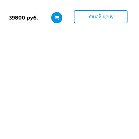
Узнай цену
39800 руб.