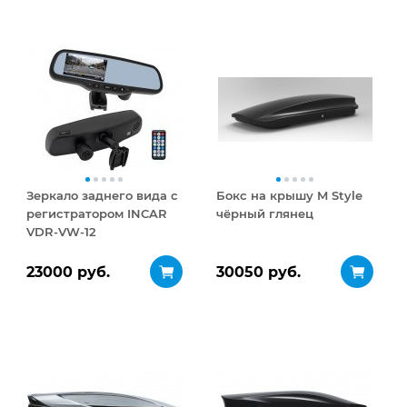
Зеркало заднего вида с
Бокс на крышу M Style
регистратором INCAR
чёрный глянец
VDR-VW-12
23000 руб.
30050 руб.