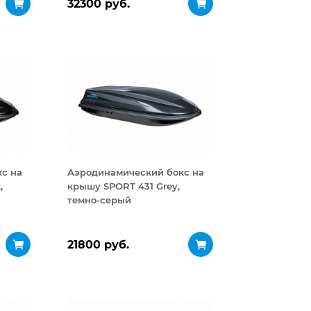
32300 руб.
с на
Аэродинамический бокс на
,
крышу SPORT 431 Grey,
темно-серый
21800 руб.