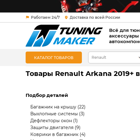
Работаем 24/7
Доставка по всей России
Всё для тюн
аксессуары
автокомпон
КАТАЛОГ ТОВАРОВ
Товары Renault Arkana 2019+ 
Подбор деталей
Багажник на крышу
(22)
Выхлопные системы
(3)
Дефлекторы окон
(1)
Защиты двигателя
(9)
Коврики в багажник
(4)