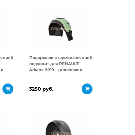
ляцией
Подкрылок с шумоизоляцией
подходит для RENAULT
ер
Arkana 2019 - ; кроссовер
(передний левый)
3250 руб.