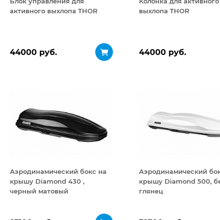
Блок управления для
Колонка для активного
активного выхлопа THOR
выхлопа THOR
44000 руб.
44000 руб.
Аэродинамический бокс на
Аэродинамический бок
крышу Diamond 430 ,
крышу Diamond 500, б
черный матовый
глянец