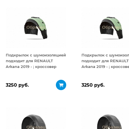
Подкрылок с шумоизоляцией
Подкрылок с шумоизо
подходит для RENAULT
подходит для RENAULT
Arkana 2019 - ; кроссовер
Arkana 2019 - ; кроссов
(задний левый)
(передний правый)
3250 руб.
3250 руб.