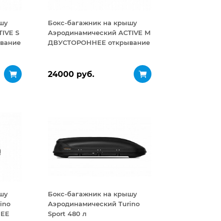
шу
Бокс-багажник на крышу
IVE S
Аэродинамический ACTIVE М
вание
ДВУСТОРОННЕЕ открывание
450 л
24000 руб.
шу
Бокс-багажник на крышу
ino
Аэродинамический Turino
НЕЕ
Sport 480 л