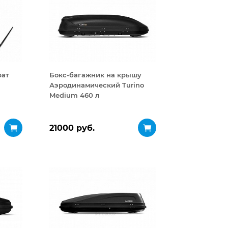
рат
Бокс-багажник на крышу
Аэродинамический Turino
Medium 460 л
21000 руб.