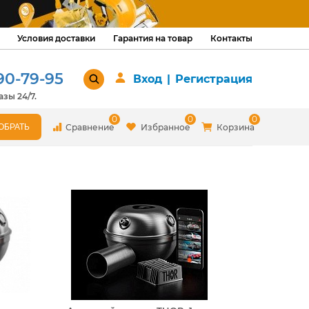
Условия доставки
Гарантия на товар
Контакты
90-79-95
Вход
|
Регистрация
зы 24/7.
0
0
0
Сравнение
Избранное
Корзина