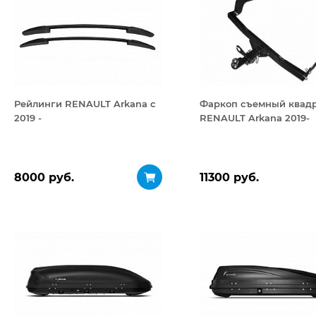
Рейлинги RENAULT Arkana c
Фаркоп съемный квад
2019 -
RENAULT Arkana 2019-
8000 руб.
11300 руб.