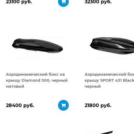
23100 руб.
32300 руб.
Аэродинамический бокс на
Аэродинамический бок
крышу Diamond 500, черный
крышу SPORT 431 Black
матовый
черный
28400 руб.
21800 руб.