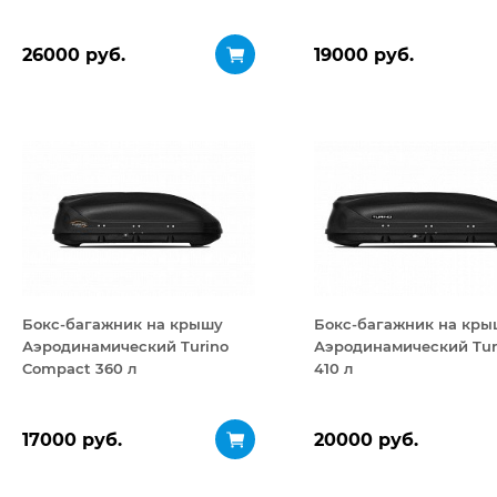
открывание 480 л
открывание 360 л
26000 руб.
19000 руб.
Бокс-багажник на крышу
Бокс-багажник на кры
Аэродинамический Turino
Аэродинамический Turi
Compact 360 л
410 л
17000 руб.
20000 руб.