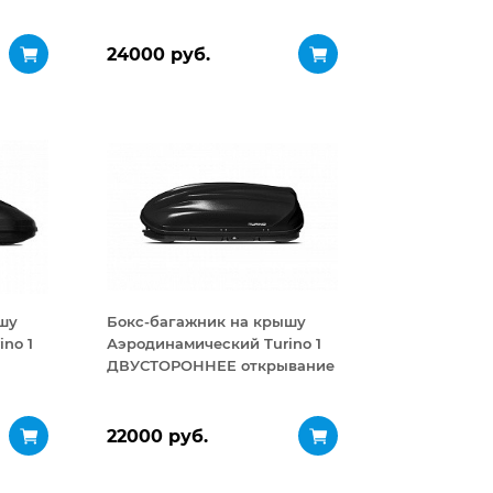
24000 руб.
шу
Бокс-багажник на крышу
no 1
Аэродинамический Turino 1
ДВУСТОРОННЕЕ открывание
410 л
22000 руб.