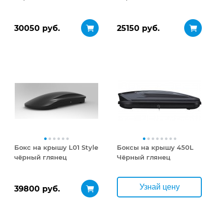
30050 руб.
25150 руб.
Бокс на крышу L01 Style
Боксы на крышу 450L
чёрный глянец
Чёрный глянец
Узнай цену
39800 руб.