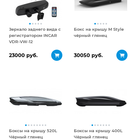
Зеркало заднего вида с
Бокс на крышу M Style
регистратором INCAR
чёрный глянец
VDR-VW-12
23000 руб.
30050 руб.
Боксы на крышу 520L
Боксы на крышу 400L
Чёрный глянец
Чёрный глянец