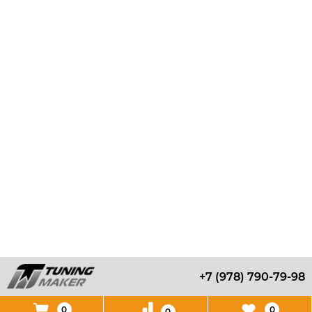
+7 (978) 790-79-98
0
0
0