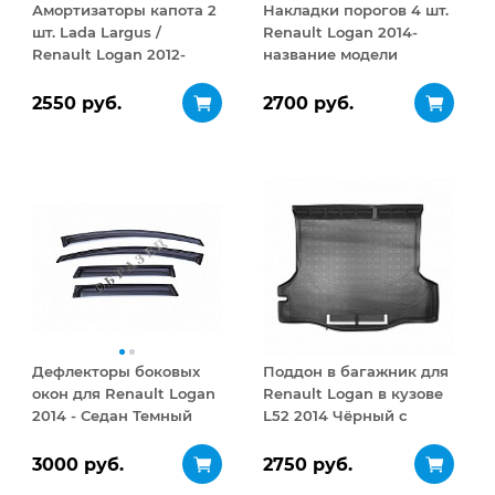
Амортизаторы капота 2
Накладки порогов 4 шт.
шт. Lada Largus /
Renault Logan 2014-
Renault Logan 2012-
название модели
2020/2004-2015, 2009-
2015
2550 руб.
2700 руб.
Дефлекторы боковых
Поддон в багажник для
окон для Renault Logan
Renault Logan в кузове
2014 - Седан Темный
L52 2014 Чёрный с
комплект
фартухом
3000 руб.
2750 руб.