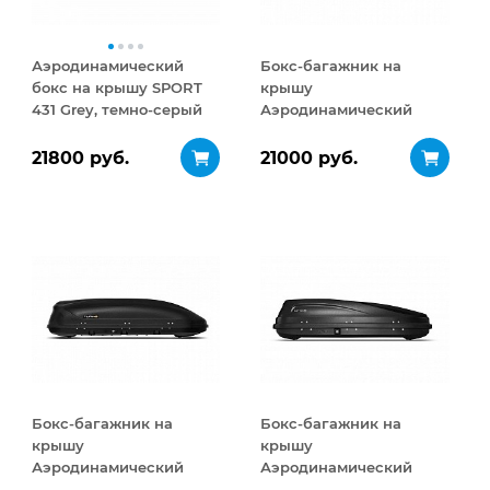
Аэродинамический
Бокс-багажник на
бокс на крышу SPORT
крышу
431 Grey, темно-серый
Аэродинамический
Turino Medium 460 л
21800 руб.
21000 руб.
Бокс-багажник на
Бокс-багажник на
крышу
крышу
Аэродинамический
Аэродинамический
Turino Medium
ACTIVE S