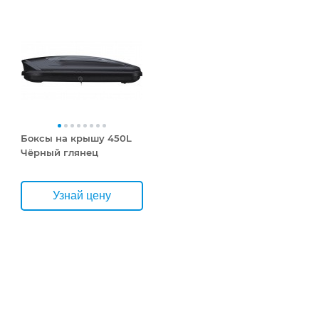
Боксы на крышу 450L
Чёрный глянец
Узнай цену