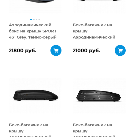
Аэродинамический
Бокс-багажник на
бокс на крышу SPORT
крышу
431 Grey, темно-серый
Аэродинамический
Turino Medium 460 л
21800 руб.
21000 руб.
Бокс-багажник на
Бокс-багажник на
крышу
крышу