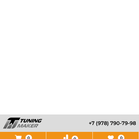
+7 (978) 790-79-98
0
0
0