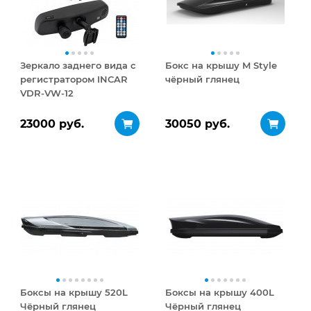
Зеркало заднего вида с
Бокс на крышу M Style
регистратором INCAR
чёрный глянец
VDR-VW-12
23000 руб.
30050 руб.
Боксы на крышу 520L
Боксы на крышу 400L
Чёрный глянец
Чёрный глянец