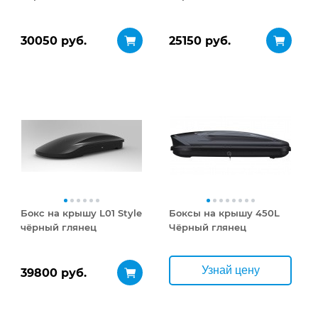
30050 руб.
25150 руб.
Бокс на крышу L01 Style
Боксы на крышу 450L
чёрный глянец
Чёрный глянец
Узнай цену
39800 руб.