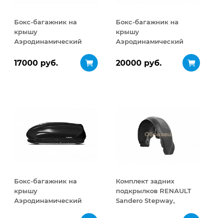
Бокс-багажник на
Бокс-багажник на
крышу
крышу
Аэродинамический
Аэродинамический
Turino Compact 360 л
Turino 1 410 л
17000 руб.
20000 руб.
Бокс-багажник на
Комплект задних
крышу
подкрылков RENAULT
Аэродинамический
Sandero Stepway,
Turino 1
11/2014- ;, 2 элемента