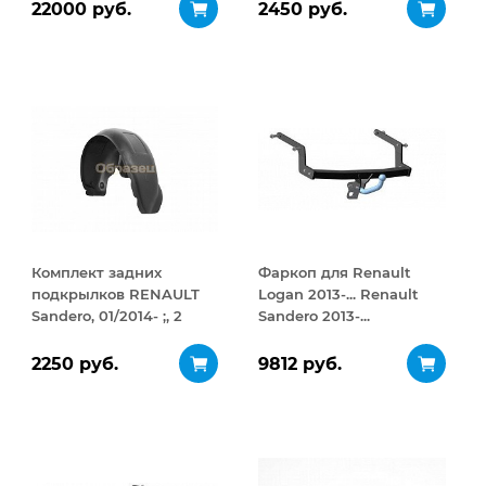
ДВУСТОРОННЕЕ
22000 руб.
2450 руб.
открывание 410 л
Комплект задних
Фаркоп для Renault
подкрылков RENAULT
Logan 2013-... Renault
Sandero, 01/2014- ;, 2
Sandero 2013-...
элемента
2250 руб.
9812 руб.