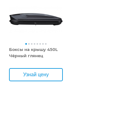
Боксы на крышу 450L
Чёрный глянец
Узнай цену