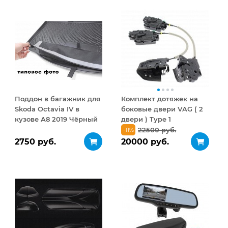
Поддон в багажник для
Комплект дотяжек на
Skoda Octavia IV в
боковые двери VAG ( 2
кузове A8 2019 Чёрный
двери ) Type 1
с фартухом
22500 руб.
-11%
2750 руб.
20000 руб.