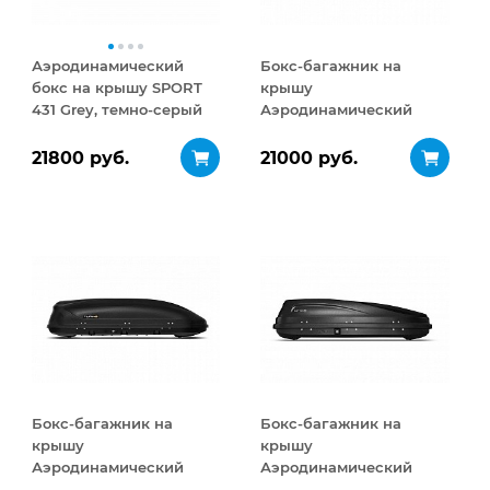
Аэродинамический
Бокс-багажник на
бокс на крышу SPORT
крышу
431 Grey, темно-серый
Аэродинамический
Turino Medium 460 л
21800 руб.
21000 руб.
Бокс-багажник на
Бокс-багажник на
крышу
крышу
Аэродинамический
Аэродинамический
Turino Medium
ACTIVE S