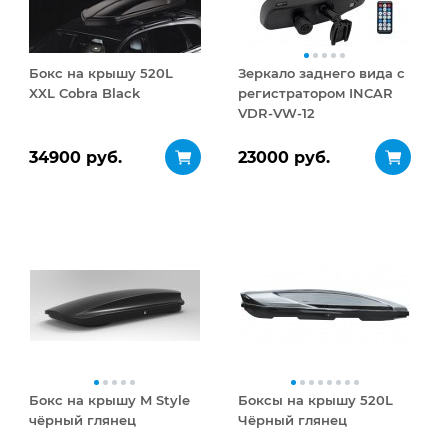
Бокс на крышу 520L
Зеркало заднего вида с
XXL Cobra Black
регистратором INCAR
VDR-VW-12
34900 руб.
23000 руб.
Бокс на крышу M Style
Боксы на крышу 520L
чёрный глянец
Чёрный глянец