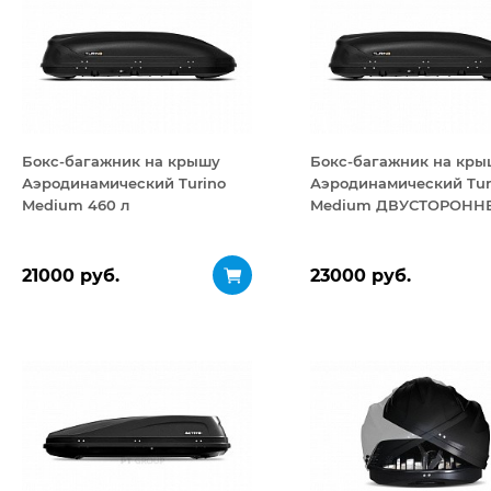
Бокс-багажник на крышу
Бокс-багажник на кры
Аэродинамический Turino
Аэродинамический Tur
Medium 460 л
Medium ДВУСТОРОНН
открывание 460 л
21000 руб.
23000 руб.