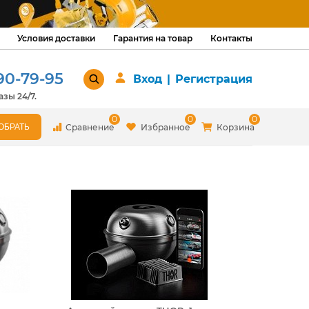
Условия доставки
Гарантия на товар
Контакты
90-79-95
Вход
|
Регистрация
зы 24/7.
0
0
0
Сравнение
Избранное
Корзина