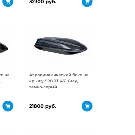
32300 руб.
с на
Аэродинамический бокс на
,
крышу SPORT 431 Grey,
темно-серый
21800 руб.