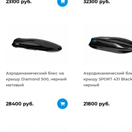
23100 руб.
32300 руб.
Аэродинамический бокс на
Аэродинамический бок
крышу Diamond 500, черный
крышу SPORT 431 Black
матовый
черный
28400 руб.
21800 руб.