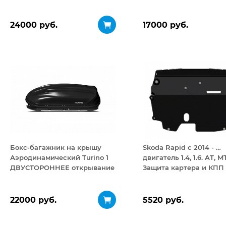
24000 руб.
17000 руб.
Бокс-багажник на крышу
Skoda Rapid с 2014 - …
Аэродинамический Turino 1
двигатель 1.4, 1.6. AT, M
ДВУСТОРОННЕЕ открывание
Защита картера и КПП 
410 л
2 мм
22000 руб.
5520 руб.