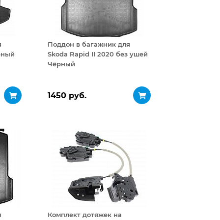
я
Поддон в багажник для
рный
Skoda Rapid II 2020 без ушей
Чёрный
1450 руб.
я
Комплект дотяжек на