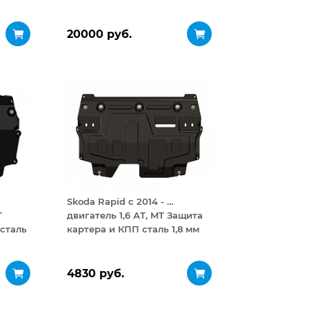
20000 руб.
Skoda Rapid с 2014 - …
T
двигатель 1,6 АТ, MT Защита
сталь
картера и КПП сталь 1,8 мм
4830 руб.