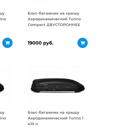
шу
Бокс-багажник на крышу
ino
Аэродинамический Turino
Compact ДВУСТОРОННЕЕ
открывание 360 л
19000 руб.
шу
Бокс-багажник на крышу
ino
Аэродинамический Turino 1
410 л