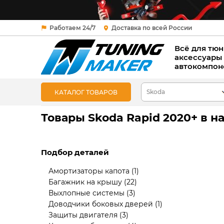
Работаем 24/7
Доставка по всей России
Всё для тюн
аксессуары
автокомпон
КАТАЛОГ ТОВАРОВ
Товары Skoda Rapid 2020+ в 
Подбор деталей
Амортизаторы капота
(1)
Багажник на крышу
(22)
Выхлопные системы
(3)
Доводчики боковых дверей
(1)
Защиты двигателя
(3)