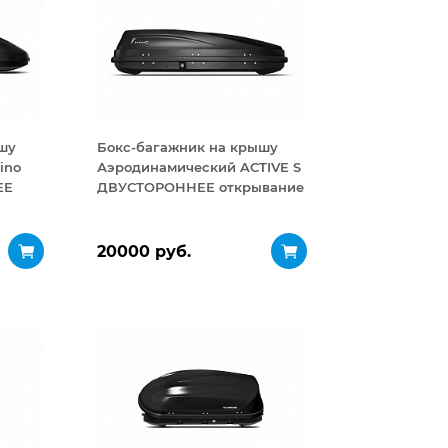
шу
Бокс-багажник на крышу
ino
Аэродинамический ACTIVE S
ЕЕ
ДВУСТОРОННЕЕ открывание
320 л
20000 руб.