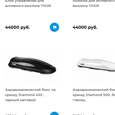
Блок управления для
Колонка для активного
активного выхлопа THOR
выхлопа THOR
44000 руб.
44000 руб.
Аэродинамический бокс на
Аэродинамический бок
крышу Diamond 430 ,
крышу Diamond 500, б
черный матовый
глянец